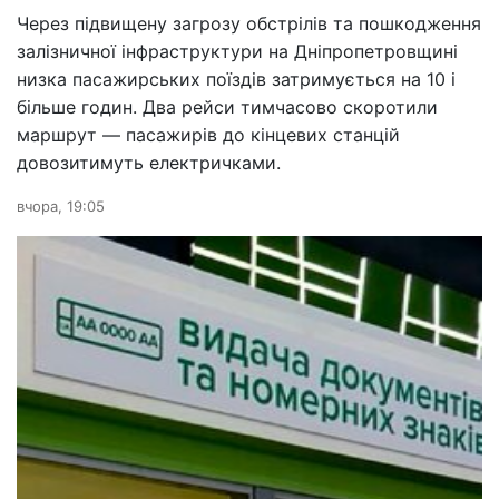
Через підвищену загрозу обстрілів та пошкодження
залізничної інфраструктури на Дніпропетровщині
низка пасажирських поїздів затримується на 10 і
більше годин. Два рейси тимчасово скоротили
маршрут — пасажирів до кінцевих станцій
довозитимуть електричками.
вчора, 19:05