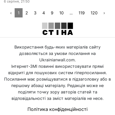
6 серпня, 21:50
‹
1
2
3
4
9
10
...
119
120
›
Використання будь-яких матеріалів сайту
дозволяється за умови посилання на
Ukrainianwall.com.
Інтернет-ЗМІ повинні використовувати прямі
відкриті для пошукових систем гіперпосилання.
Посилання має розміщуватися в підзаголовку або в
першому абзаці матеріалу. Редакція може не
поділяти точку зору авторів статей та
відповідальності за зміст матеріалів не несе.
Політика конфіденційності