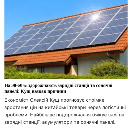
На 30-50% здорожчають зарядні станції та сонячні
панелі: Кущ назвав причини
Економіст Олексій Кущ прогнозує стрімке
зростання цін на китайські товари через логістичні
проблеми. Найбільше подорожчання очікується на
зарядні станції, акумулятори та сонячні панелі.