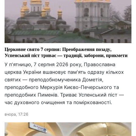
Церковне свято 7 серпня: Преображення позаду,
Успенський піст триває — традиції, заборони, прикмети
У п'ятницю, 7 серпня 2026 року, Православна
церква України вшановує пам'ять одразу кількох
святих — преподобномученика Дометія,
преподобного Меркурія Києво-Печерського та
преподобних Пименів. Триває Успенський піст —
час духовного очищення та поміркованості.
вчора, 17:26