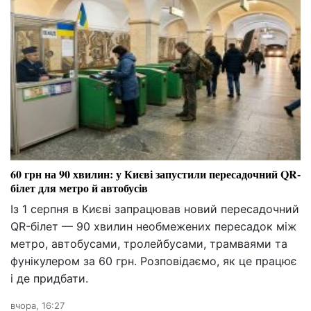
60 грн на 90 хвилин: у Києві запустили пересадочний QR-
білет для метро й автобусів
Із 1 серпня в Києві запрацював новий пересадочний
QR-білет — 90 хвилин необмежених пересадок між
метро, автобусами, тролейбусами, трамваями та
фунікулером за 60 грн. Розповідаємо, як це працює
і де придбати.
вчора, 16:27