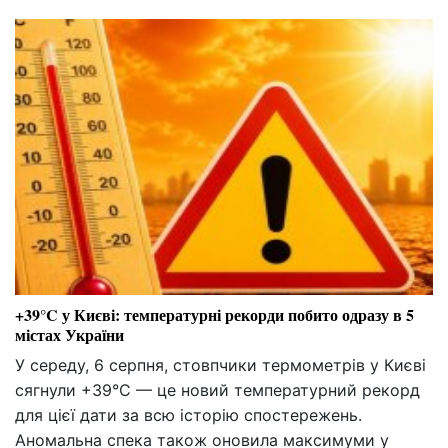
+39°C у Києві: температурні рекорди побито одразу в 5
містах України
У середу, 6 серпня, стовпчики термометрів у Києві
сягнули +39°C — це новий температурний рекорд
для цієї дати за всю історію спостережень.
Аномальна спека також оновила максимуми у