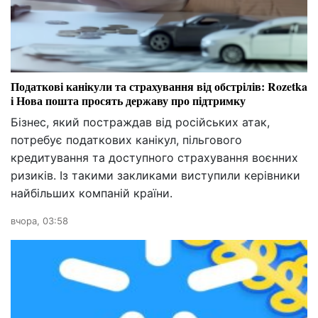
Податкові канікули та страхування від обстрілів: Rozetka
і Нова пошта просять державу про підтримку
Бізнес, який постраждав від російських атак,
потребує податкових канікул, пільгового
кредитування та доступного страхування воєнних
ризиків. Із такими закликами виступили керівники
найбільших компаній країни.
вчора, 03:58