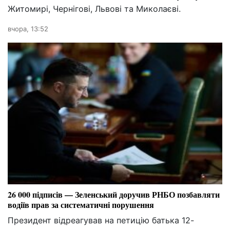
Житомирі, Чернігові, Львові та Миколаєві.
вчора, 13:52
26 000 підписів — Зеленський доручив РНБО позбавляти
водіїв прав за систематичні порушення
Президент відреагував на петицію батька 12-