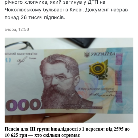
річного хлопчика, який загинув у ДТП на
Чоколівському бульварі в Києві. Документ набрав
понад 26 тисяч підписів.
вчора, 12:56
Пенсія для III групи інвалідності з 1 вересня: від 2595 до
10 625 грн — хто скільки отримає