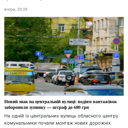
вчора, 20:28
Новий знак на центральній вулиці: водіям вантажівок
заборонили зупинку — штраф до 680 грн
На одній із центральних вулиць обласного центру
комунальники почали монтаж нових дорожніх