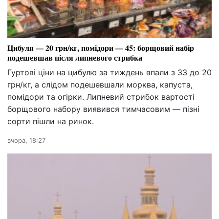
Цибуля — 20 грн/кг, помідори — 45: борщовий набір
подешевшав після липневого стрибка
Гуртові ціни на цибулю за тиждень впали з 33 до 20
грн/кг, а слідом подешевшали морква, капуста,
помідори та огірки. Липневий стрибок вартості
борщового набору виявився тимчасовим — пізні
сорти пішли на ринок.
вчора, 18:27