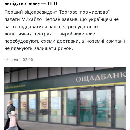
не підуть з ринку — ТПП
Перший віцепрезидент Торгово-промислової
палати Михайло Непран заявив, що українцям не
варто піддаватися паніці через удари по
логістичних центрах — виробники вже
перебудовують схеми доставки, а іноземні компанії
не планують залишати ринок.
сьогодні, 02:05