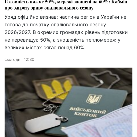
Готовність нижче 50%, мережі зношені на 60%: Кабмін
про загрозу зриву опалювального сезону
Уряд офіційно визнав: частина регіонів України не
готова до початку опалювального сезону
2026/2027. В окремих громадах рівень підготовки
не перевищує 50%, а зношеність тепломереж у
великих містах сягає понад 60%.
сьогодні, 12:30