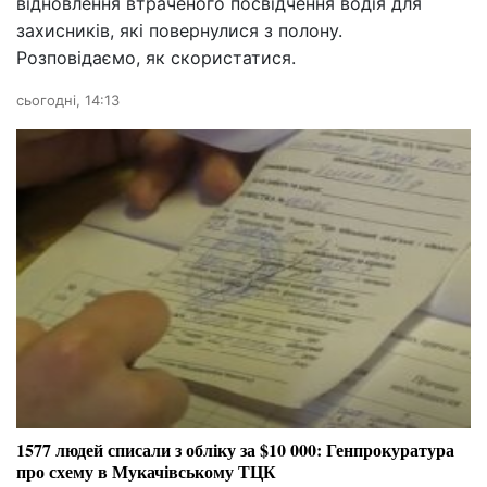
відновлення втраченого посвідчення водія для
захисників, які повернулися з полону.
Розповідаємо, як скористатися.
сьогодні, 14:13
1577 людей списали з обліку за $10 000: Генпрокуратура
про схему в Мукачівському ТЦК