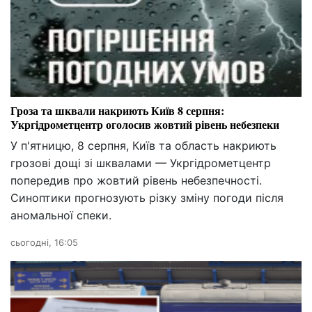
Гроза та шквали накриють Київ 8 серпня:
Укргідрометцентр оголосив жовтий рівень небезпеки
У п'ятницю, 8 серпня, Київ та область накриють
грозові дощі зі шквалами — Укргідрометцентр
попередив про жовтий рівень небезпечності.
Синоптики прогнозують різку зміну погоди після
аномальної спеки.
сьогодні, 16:05