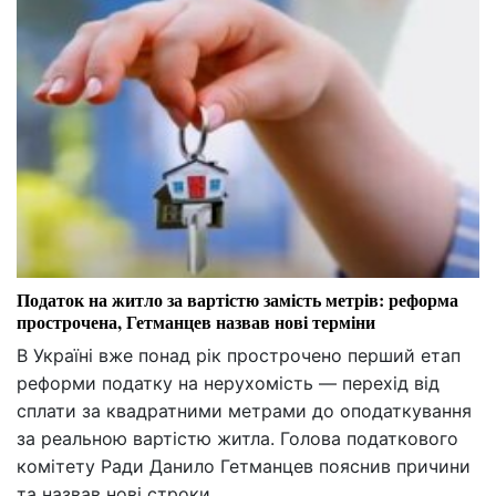
Податок на житло за вартістю замість метрів: реформа
прострочена, Гетманцев назвав нові терміни
В Україні вже понад рік прострочено перший етап
реформи податку на нерухомість — перехід від
сплати за квадратними метрами до оподаткування
за реальною вартістю житла. Голова податкового
комітету Ради Данило Гетманцев пояснив причини
та назвав нові строки.