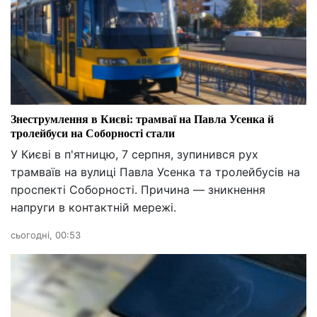
Знеструмлення в Києві: трамваї на Павла Усенка й
тролейбуси на Соборності стали
У Києві в п'ятницю, 7 серпня, зупинився рух
трамваїв на вулиці Павла Усенка та тролейбусів на
проспекті Соборності. Причина — зникнення
напруги в контактній мережі.
сьогодні, 00:53