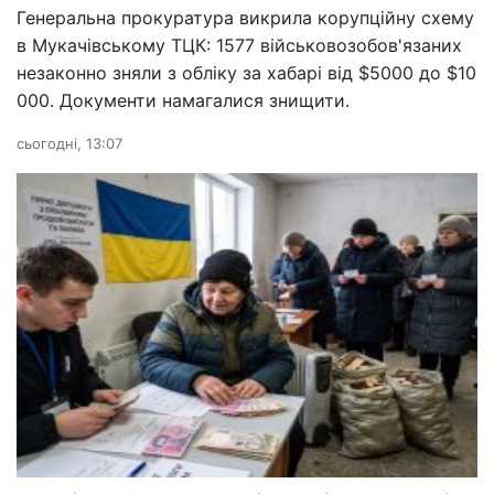
Генеральна прокуратура викрила корупційну схему
в Мукачівському ТЦК: 1577 військовозобов'язаних
незаконно зняли з обліку за хабарі від $5000 до $10
000. Документи намагалися знищити.
сьогодні, 13:07