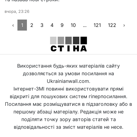
вчора, 23:26
‹
1
2
3
4
9
10
...
121
122
›
Використання будь-яких матеріалів сайту
дозволяється за умови посилання на
Ukrainianwall.com.
Інтернет-ЗМІ повинні використовувати прямі
відкриті для пошукових систем гіперпосилання.
Посилання має розміщуватися в підзаголовку або в
першому абзаці матеріалу. Редакція може не
поділяти точку зору авторів статей та
відповідальності за зміст матеріалів не несе.