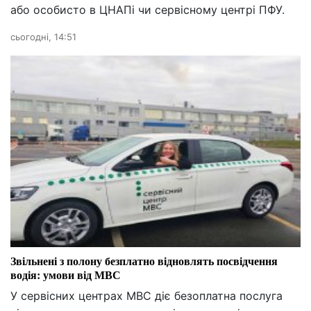
або особисто в ЦНАПі чи сервісному центрі ПФУ.
сьогодні, 14:51
Звільнені з полону безплатно відновлять посвідчення
водія: умови від МВС
У сервісних центрах МВС діє безоплатна послуга