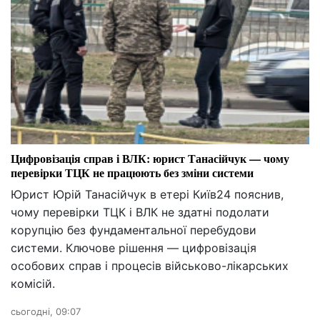
Цифровізація справ і ВЛК: юрист Танасійчук — чому
перевірки ТЦК не працюють без зміни системи
Юрист Юрій Танасійчук в етері Київ24 пояснив,
чому перевірки ТЦК і ВЛК не здатні подолати
корупцію без фундаментальної перебудови
системи. Ключове рішення — цифровізація
особових справ і процесів військово-лікарських
комісій.
сьогодні, 09:07