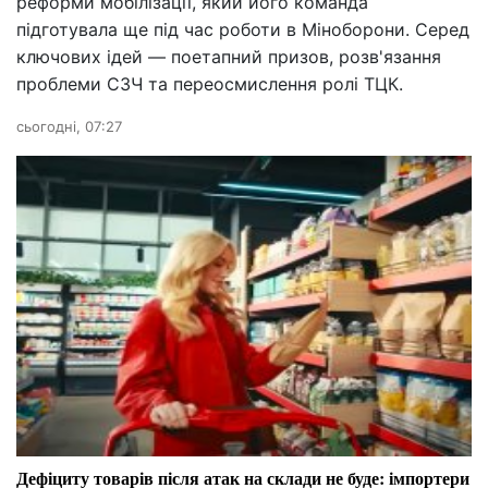
реформи мобілізації, який його команда
підготувала ще під час роботи в Міноборони. Серед
ключових ідей — поетапний призов, розв'язання
проблеми СЗЧ та переосмислення ролі ТЦК.
сьогодні, 07:27
Дефіциту товарів після атак на склади не буде: імпортери