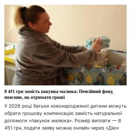
8 451 грн замість пакунка малюка: Пенсійний фонд
пояснив, як отримати гроші
У 2026 році батьки новонародженої дитини можуть
обрати грошову компенсацію замість натуральної
допомоги «пакунок малюка». Розмір виплати — 8
451 грн, подати заяву можна онлайн через «Дію»