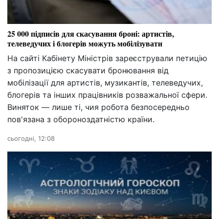
25 000 підписів для скасування броні: артистів,
телеведучих і блогерів можуть мобілізувати
На сайті Кабінету Міністрів зареєстрували петицію
з пропозицією скасувати бронювання від
мобілізації для артистів, музикантів, телеведучих,
блогерів та інших працівників розважальної сфери.
Виняток — лише ті, чия робота безпосередньо
пов'язана з обороноздатністю країни.
сьогодні, 12:08