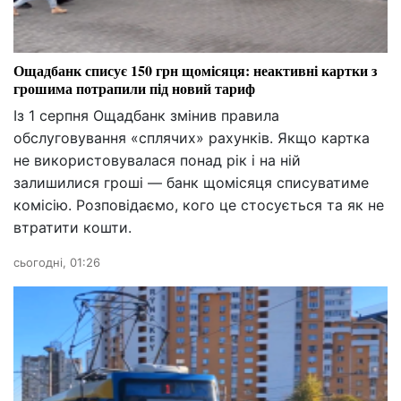
Ощадбанк списує 150 грн щомісяця: неактивні картки з
грошима потрапили під новий тариф
Із 1 серпня Ощадбанк змінив правила
обслуговування «сплячих» рахунків. Якщо картка
не використовувалася понад рік і на ній
залишилися гроші — банк щомісяця списуватиме
комісію. Розповідаємо, кого це стосується та як не
втратити кошти.
сьогодні, 01:26