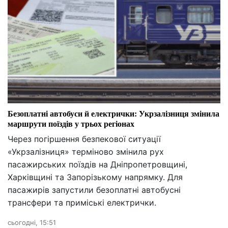
Безоплатні автобуси й електрички: Укрзалізниця змінила
маршрути поїздів у трьох регіонах
Через погіршення безпекової ситуації
«Укрзалізниця» терміново змінила рух
пасажирських поїздів на Дніпропетровщині,
Харківщині та Запорізькому напрямку. Для
пасажирів запустили безоплатні автобусні
трансфери та приміські електрички.
сьогодні, 15:51