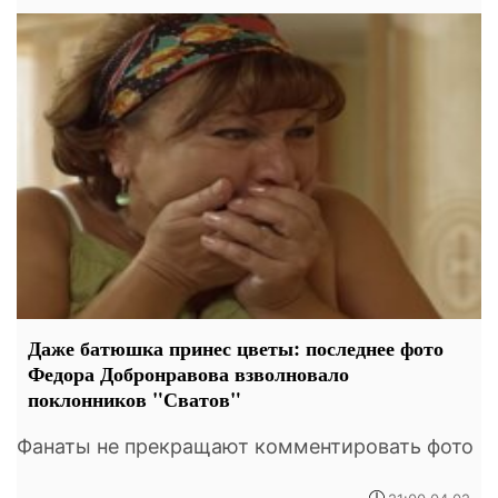
Даже батюшка принес цветы: последнее фото
Федора Добронравова взволновало
поклонников "Сватов"
Фанаты не прекращают комментировать фото