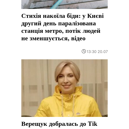
Стихія накоїла біди: у Києві
другий день паралізована
станція метро, потік людей
не зменшується, відео
13:30 20.07
Верещук добралась до Tik