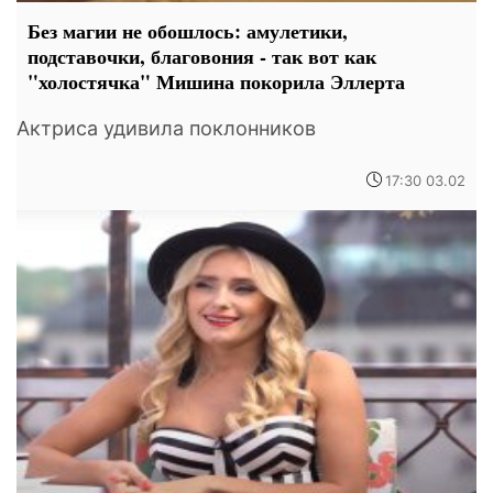
Без магии не обошлось: амулетики,
подставочки, благовония - так вот как
"холостячка" Мишина покорила Эллерта
Актриса удивила поклонников
17:30 03.02