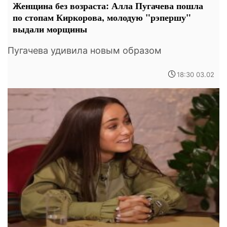
Женщина без возраста: Алла Пугачева пошла
по стопам Киркорова, молодую "рэпершу"
выдали морщины
Пугачева удивила новым образом
18:30 03.02