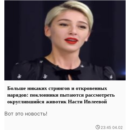
Больше никаких стрингов и откровенных
нарядов: поклонники пытаются рассмотреть
округлившийся животик Насти Ивлеевой
Вот это новость!
23:45 04.02