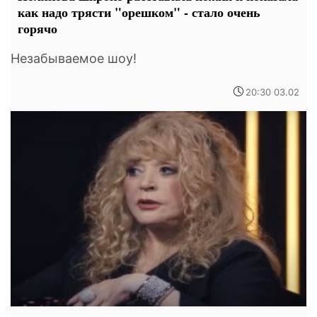
как надо трясти "орешком" - стало очень
горячо
Незабываемое шоу!
20:30 03.02