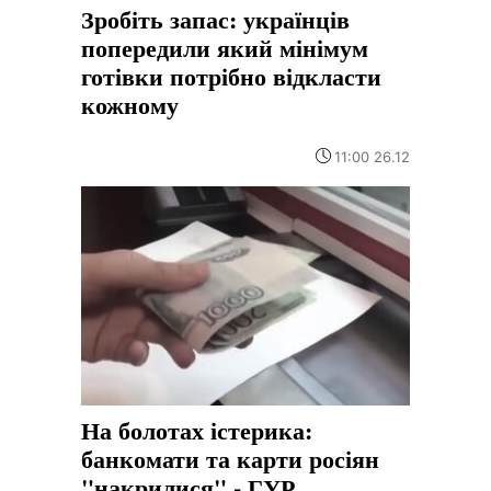
Зробіть запас: українців
попередили який мінімум
готівки потрібно відкласти
кожному
11:00 26.12
На болотах істерика:
банкомати та карти росіян
"накрилися" - ГУР