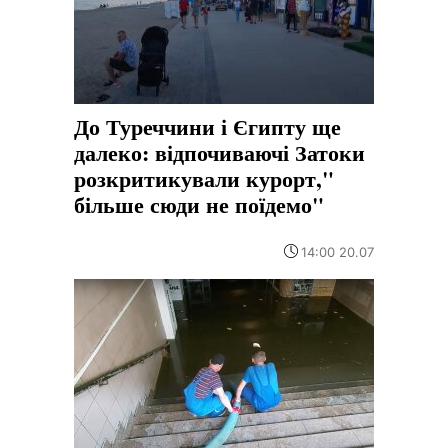
До Туреччини і Єгипту ще
далеко: відпочиваючі Затоки
розкритикували курорт,"
більше сюди не поїдемо"
14:00 20.07