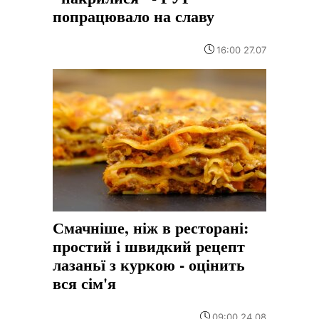
попрацювало на славу
16:00 27.07
Смачніше, ніж в ресторані:
простий і швидкий рецепт
лазаньї з куркою - оцінить
вся сім'я
09:00 24.08