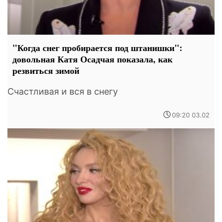
"Когда снег пробирается под штанишки":
довольная Катя Осадчая показала, как
резвиться зимой
Счастливая и вся в снегу
09:20 03.02