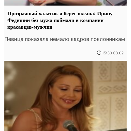
Прозрачный халатик и берег океана: Ирину
Федишин без мужа поймали в компании
красавцев-мужчин
Певица показала немало кадров поклонникам
15:30 03.02