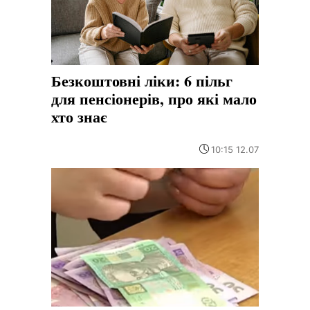
Безкоштовні ліки: 6 пільг
для пенсіонерів, про які мало
хто знає
10:15 12.07