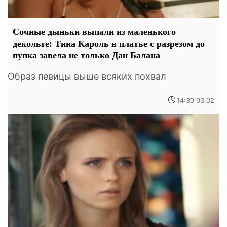
Сочные дыньки выпали из маленького
декольте: Тина Кароль в платье с разрезом до
пупка завела не только Дан Балана
Образ певицы выше всяких похвал
14:30 03.02