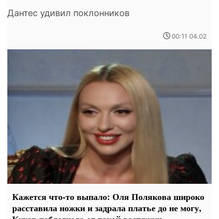
Дантес удивил поклонников
00:11 04.02
Кажется что-то выпало: Оля Полякова широко
расставила ножки и задрала платье до не могу,