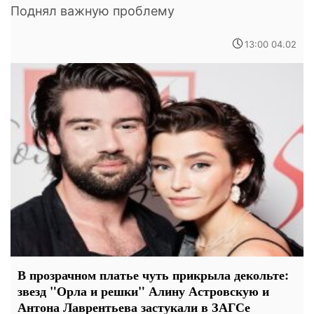
Поднял важную проблему
13:00 04.02
В прозрачном платье чуть прикрыла декольте:
звезд "Орла и решки" Алину Астровскую и
Антона Лаврентьева застукали в ЗАГСе