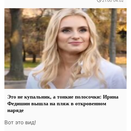
21:00 04.02
Это не купальник, а тонкие полосочки: Ирина
Федишин вышла на пляж в откровенном
наряде
Вот это вид!