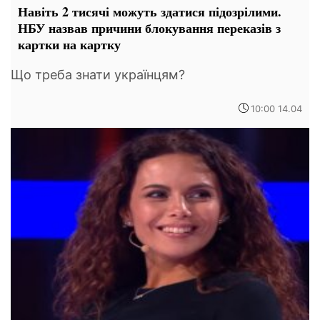
Навіть 2 тисячі можуть здатися підозрілими.
НБУ назвав причини блокування переказів з
картки на картку
Що треба знати українцям?
10:00 14.04