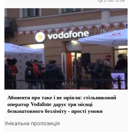
21:00 15.04
Абоненти про таке і не мріяли: стільниковий
оператор Vodafone дарує три місяці
безкоштовного безліміту - прості умови
Унікальна пропозиція