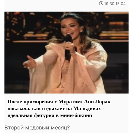
19:30 15.04
После примирения с Муратом: Ани Лорак
показала, как отдыхает на Мальдивах -
идеальная фигурка в мини-бикини
Второй медовый месяц?