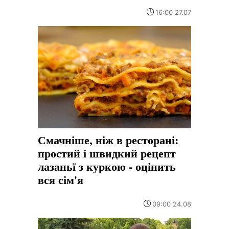
16:00 27.07
Смачніше, ніж в ресторані:
простий і швидкий рецепт
лазаньї з куркою - оцінить
вся сім'я
09:00 24.08