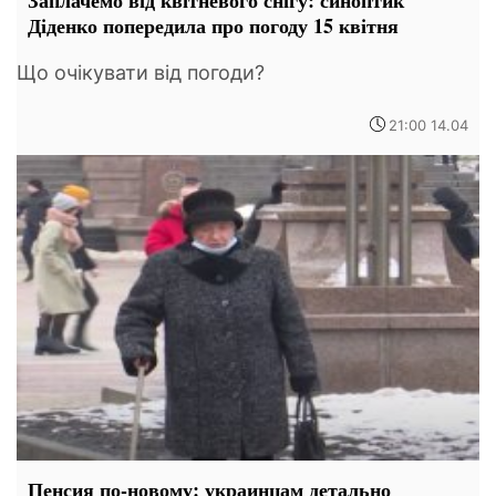
Заплачемо від квітневого снігу: синоптик
Діденко попередила про погоду 15 квітня
Що очікувати від погоди?
21:00 14.04
Пенсия по-новому: украинцам детально