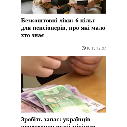
Безкоштовні ліки: 6 пільг
для пенсіонерів, про які мало
хто знає
10:15 12.07
Зробіть запас: українців
попередили який мінімум