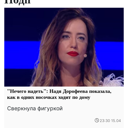
"Нечего надеть": Надя Дорофеева показала,
как в одних носочках ходит по дому
Сверкнула фигуркой
23:30 15.04