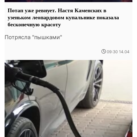
Потап уже ревнует. Настя Каменских в
узеньком леопардовом купальнике показала
бесконечную красоту
Потрясла "пышками"
09:30 14.04