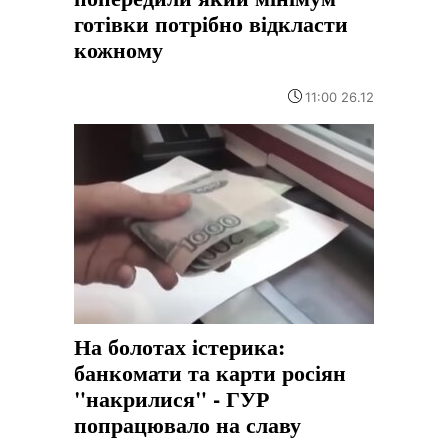
готівки потрібно відкласти
кожному
11:00 26.12
На болотах істерика:
банкомати та карти росіян
"накрилися" - ГУР
попрацювало на славу