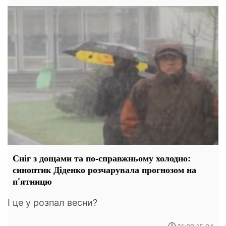
Сніг з дощами та по-справжньому холодно:
синоптик Діденко розчарувала прогнозом на
п'ятницю
І це у розпал весни?