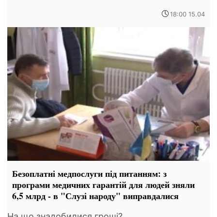
18:00 15.04
Безоплатні медпослуги під питанням: з
програми медичних гарантій для людей зняли
6,5 млрд - в "Слузі народу" виправдалися
На що знадобилися гроші?