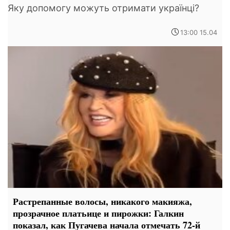
Яку допомогу можуть отримати українці?
13:00 15.04
Растрепанные волосы, никакого макияжа,
прозрачное платьице и пирожки: Галкин
показал, как Пугачева начала отмечать 72-й