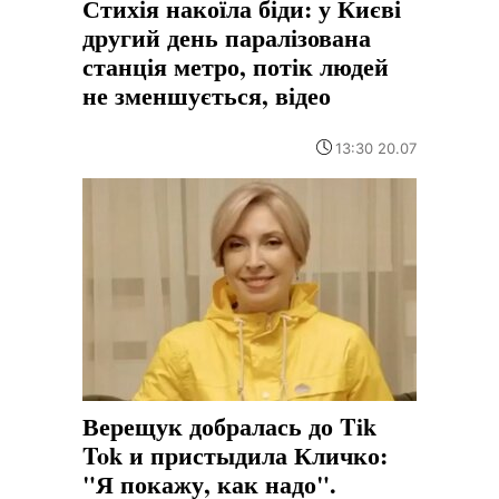
Стихія накоїла біди: у Києві
другий день паралізована
станція метро, потік людей
не зменшується, відео
13:30 20.07
Верещук добралась до Tik
Tok и пристыдила Кличко:
"Я покажу, как надо".