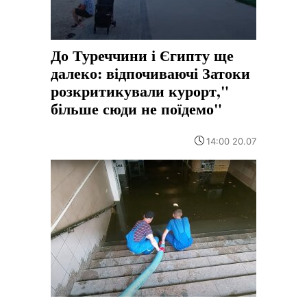
До Туреччини і Єгипту ще
далеко: відпочиваючі Затоки
розкритикували курорт,"
більше сюди не поїдемо"
14:00 20.07