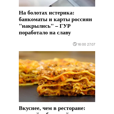
На болотах истерика:
банкоматы и карты россиян
"накрылись" – ГУР
поработало на славу
16:00 27.07
Вкуснее, чем в ресторане: