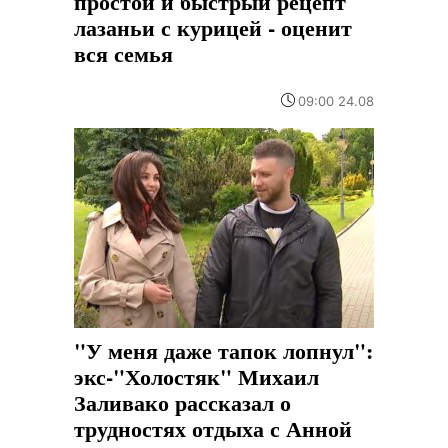
простой и быстрый рецепт
лазаньи с курицей - оценит
вся семья
09:00 24.08
"У меня даже тапок лопнул":
экс-"Холостяк" Михаил
Заливако рассказал о
трудностях отдыха с Анной