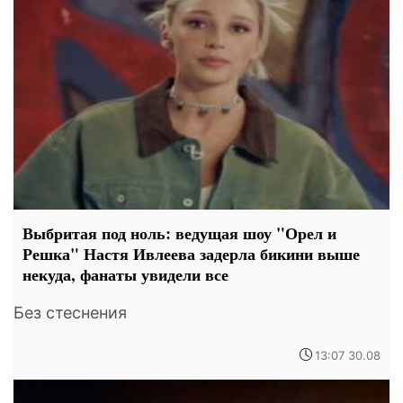
Выбритая под ноль: ведущая шоу "Орел и
Решка" Настя Ивлеева задерла бикини выше
некуда, фанаты увидели все
Без стеснения
13:07 30.08