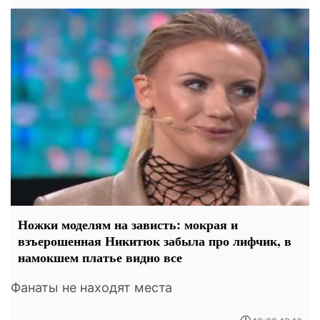
Ножки моделям на зависть: мокрая и
взъерошенная Никитюк забыла про лифчик, в
намокшем платье видно все
Фанаты не находят места