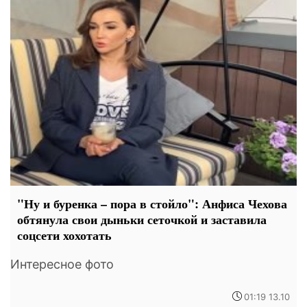
"Ну и буренка – пора в стойло": Анфиса Чехова
обтянула свои дыньки сеточкой и заставила
соцсети хохотать
Интересное фото
01:19 13.10