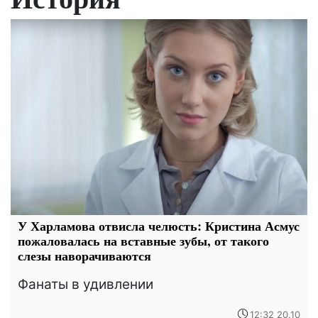
У Харламова отвисла челюсть: Кристина Асмус
пожаловалась на вставные зубы, от такого
слезы наворачиваются
Фанаты в удивлении
12:32 20.10