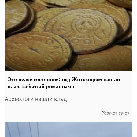
Это целое состояние: под Житомиром нашли
клад, забытый римлянами
Археологи нашли клад
20:07 29.07