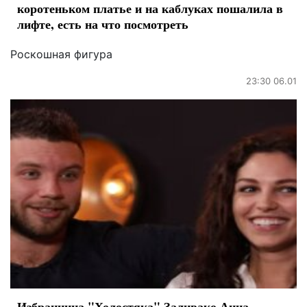
коротеньком платье и на каблуках пошалила в
лифте, есть на что посмотреть
Роскошная фигура
23:30 06.01
Избранница "Холостяка" Заливако Анна