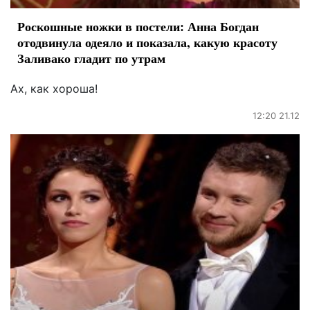
Роскошные ножки в постели: Анна Богдан
отодвинула одеяло и показала, какую красоту
Заливако гладит по утрам
Ах, как хороша!
12:20 21.12