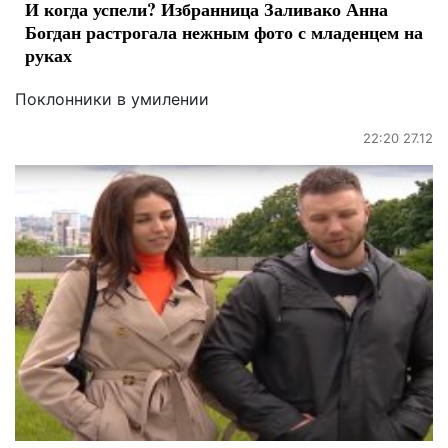
И когда успели? Избранница Заливако Анна
Богдан растрогала нежным фото с младенцем на
руках
Поклонники в умилении
22:20 27.12