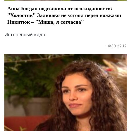
Анна Богдан подскочила от неожиданности:
"Холостяк" Заливако не устоял перед ножками
Никитюк – "Миша, я согласна"
Интересный кадр
14:30 22.12