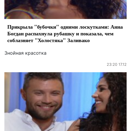
Прикрыла "бубочки" одними лоскутками: Анна
Богдан распахнула рубашку и показала, чем
соблазняет "Холостяка" Заливако
Знойная красотка
23:20 17.12