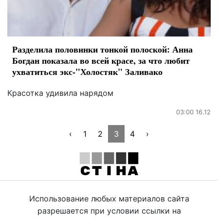
Разделила половинки тонкой полоской: Анна
Богдан показала во всей красе, за что любит
ухватиться экс-"Холостяк" Заливако
Красотка удивила нарядом
03:00 16.12
‹
1
2
3
4
›
Использование любых материалов сайта
разрешается при условии ссылки на