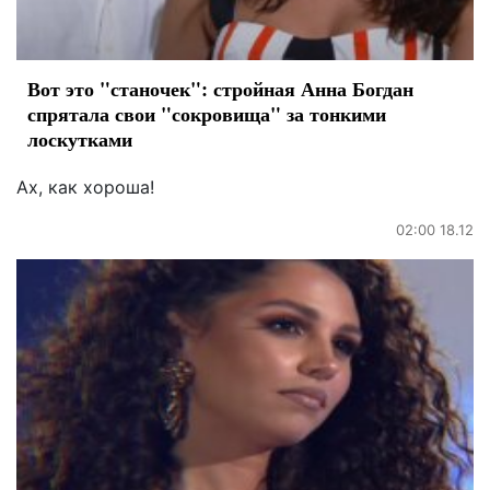
Вот это "станочек": стройная Анна Богдан
спрятала свои "сокровища" за тонкими
лоскутками
Ах, как хороша!
02:00 18.12