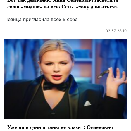
свою «мидию» на всю Сеть, «хочу двигаться»
Певица пригласила всех к себе
03:57 28.10
Уже ни в одни штаны не влазит: Семенович