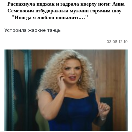
Распахнула пиджак и задрала кверху ноги: Анна
Семенович взбудоражила мужчин горячим шоу
– "Иногда я люблю пошалить…"
Устроила жаркие танцы
03:08 12.10