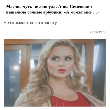
Маечка чуть не лопнула: Анна Семенович
вывалила сочные арбузики: «А может мне …»
Не скрывает свою красоту
23:19 12.10