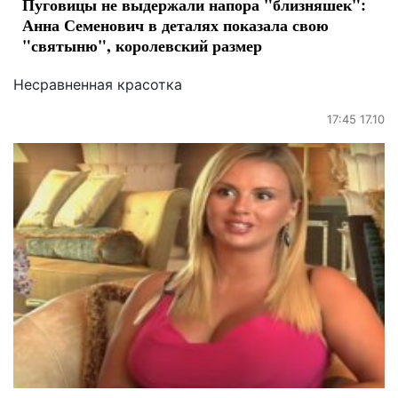
Пуговицы не выдержали напора "близняшек":
Анна Семенович в деталях показала свою
"святыню", королевский размер
Несравненная красотка
17:45 17.10