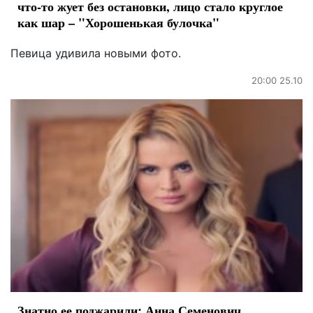
что-то жует без остановки, лицо стало круглое
как шар – "Хорошенькая булочка"
Певица удивила новыми фото.
20:00 25.10
Знатно ее поджарили: Анна Семенович