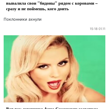
вывалила свои "бидоны" рядом с коровами –
сразу и не поймешь, кого доить
Поклонники ахнули
15:18 01.11
Вот так девичник: Анна Семенович засветила