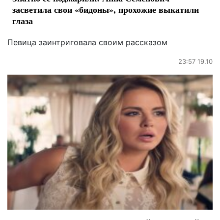
засветила свои «бидоны», прохожие выкатили
глаза
Певица заинтриговала своим рассказом
23:57 19.10