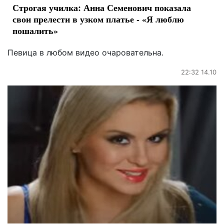
Строгая училка: Анна Семенович показала
свои прелести в узком платье - «Я люблю
пошалить»
Певица в любом видео очаровательна.
22:32 14.10