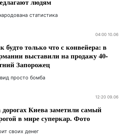
едлагают людям
народована статистика
04:00 10.06
к будто только что с конвейера: в
рмании выставили на продажу 40-
тний Запорожец
 вид просто бомба
12:20 09.06
 дорогах Киева заметили самый
рогой в мире суперкар. Фото
оит своих денег