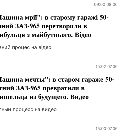
09:00 08.06
ашина мрії": в старому гаражі 50-
чний ЗАЗ-965 перетворили в
ибульця з майбутнього. Відео
вний процес на відео
15:02 07.06
ашина мечты": в старом гараже 50-
тний ЗАЗ-965 превратили в
ишельца из будущего. Видео
лный процесс на видео
15:00 07.06