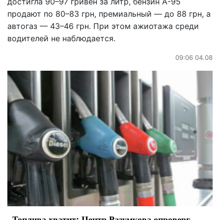
достигла 90–97 гривен за литр, бензин А-95
продают по 80–83 грн, премиальный — до 88 грн, а
автогаз — 43–46 грн. При этом ажиотажа среди
водителей не наблюдается.
09:06 04.08
Топлива хватит: Центр Разумкова опроверг