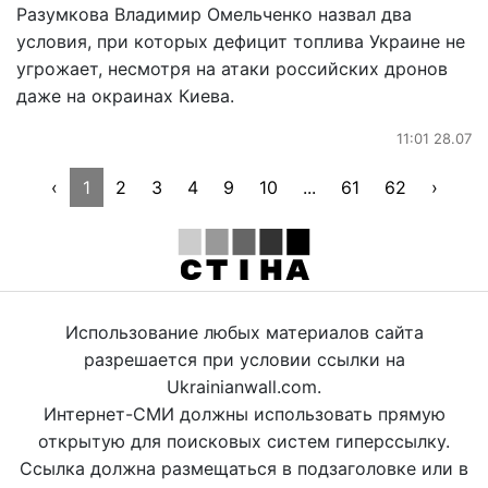
Разумкова Владимир Омельченко назвал два
условия, при которых дефицит топлива Украине не
угрожает, несмотря на атаки российских дронов
даже на окраинах Киева.
11:01 28.07
‹
1
2
3
4
9
10
...
61
62
›
Использование любых материалов сайта
разрешается при условии ссылки на
Ukrainianwall.com.
Интернет-СМИ должны использовать прямую
открытую для поисковых систем гиперссылку.
Ссылка должна размещаться в подзаголовке или в