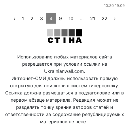
10:30 19.09
‹
1
2
3
4
9
10
...
21
22
›
Использование любых материалов сайта
разрешается при условии ссылки на
Ukrainianwall.com.
Интернет-СМИ должны использовать прямую
открытую для поисковых систем гиперссылку.
Ссылка должна размещаться в подзаголовке или в
первом абзаце материала. Редакция может не
разделять точку зрения авторов статей и
ответственности за содержание републицируемых
материалов не несет.