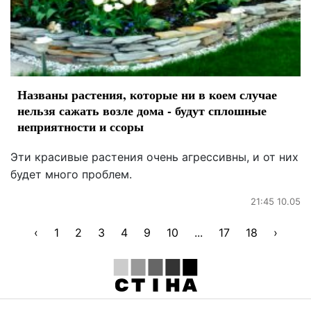
Названы растения, которые ни в коем случае
нельзя сажать возле дома - будут сплошные
неприятности и ссоры
Эти красивые растения очень агрессивны, и от них
будет много проблем.
21:45 10.05
‹
1
2
3
4
9
10
...
17
18
›