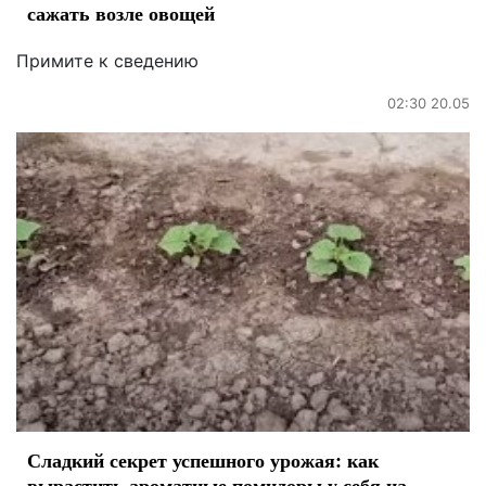
сажать возле овощей
Примите к сведению
02:30 20.05
Сладкий секрет успешного урожая: как
вырастить ароматные помидоры у себя на