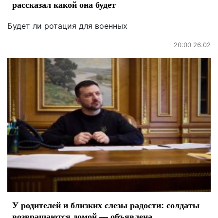
рассказал какой она будет
Будет ли ротация для военных
20:00 26.02
У родителей и близких слезы радости: солдаты
возвращаются домой — объявлена