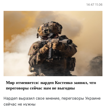
14:47 11.06
Мир отменяется: нардеп Костенко заявил, что
переговоры сейчас нам не выгодны
Нардеп выразил свое мнение, переговоры Украине
сейчас не нужны