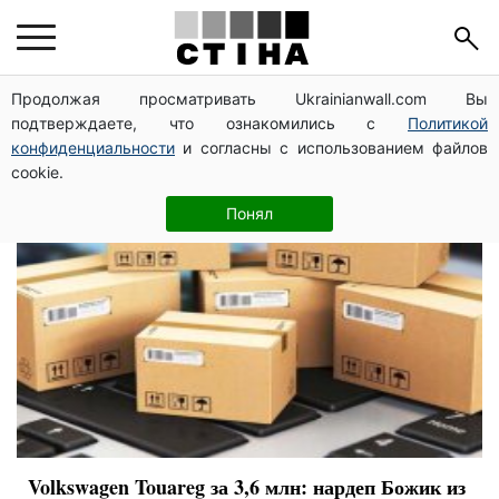
депутат
Продолжая просматривать Ukrainianwall.com Вы
подтверждаете, что ознакомились с
Политикой
конфиденциальности
и согласны с использованием файлов
cookie.
Понял
Volkswagen Touareg за 3,6 млн: нардеп Божик из