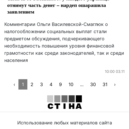
отнимут часть денег – нардеп ошарашила
заявлением
Комментарии Ольги Василевской-Смаглюк о
налогообложении социальных выплат стали
предметом обсуждения, подчеркивающего
необходимость повышения уровня финансовой
грамотности как среди законодателей, так и среди
населения
10:00 03.11
‹
1
2
3
4
9
10
...
30
31
›
Использование любых материалов сайта