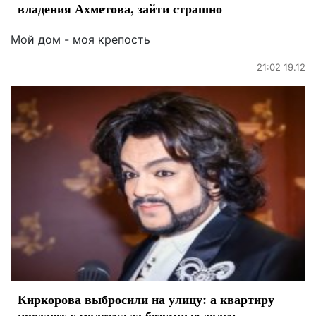
владения Ахметова, зайти страшно
Мой дом - моя крепость
21:02 19.12
Киркорова выбросили на улицу: а квартиру
продают с молотка за безумные долги