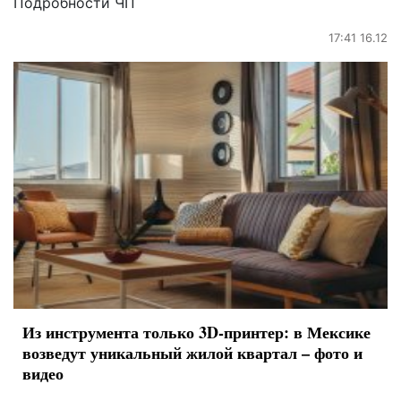
Подробности ЧП
17:41 16.12
Из инструмента только 3D-принтер: в Мексике
возведут уникальный жилой квартал – фото и
видео