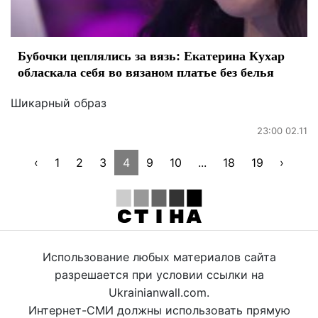
Бубочки цеплялись за вязь: Екатерина Кухар
обласкала себя во вязаном платье без белья
Шикарный образ
23:00 02.11
‹
1
2
3
4
9
10
...
18
19
›
Использование любых материалов сайта
разрешается при условии ссылки на
Ukrainianwall.com.
Интернет-СМИ должны использовать прямую