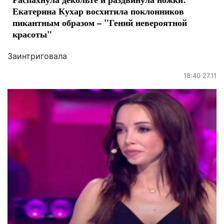
Екатерина Кухар восхитила поклонников
пикантным образом – "Гений невероятной
красоты"
Заинтриговала
18:40 27.11