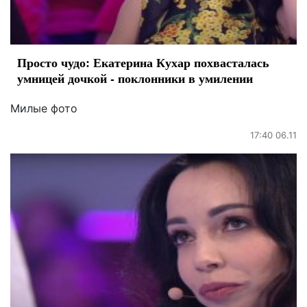
Просто чудо: Екатерина Кухар похвасталась
умницей дочкой - поклонники в умилении
Милые фото
17:40 06.11