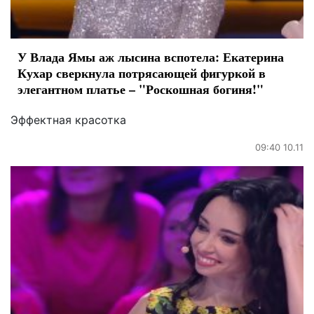
У Влада Ямы аж лысина вспотела: Екатерина
Кухар сверкнула потрясающей фигуркой в
элегантном платье – "Роскошная богиня!"
Эффектная красотка
09:40 10.11