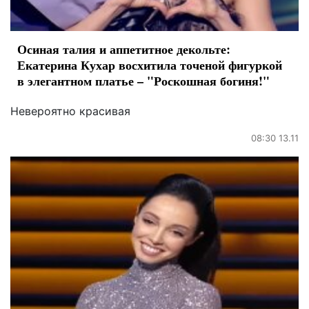
Осиная талия и аппетитное декольте:
Екатерина Кухар восхитила точеной фигуркой
в элегантном платье – "Роскошная богиня!"
Невероятно красивая
08:30 13.11