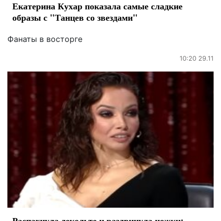
Екатерина Кухар показала самые сладкие
образы с "Танцев со звездами"
Фанаты в восторге
10:20 29.11
Распахнула декольте и раздвинула ножки: