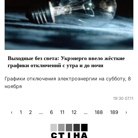
Выходные без света: Укрэнерго ввело жёсткие
графики отключений с утра и до ночи
Графики отключения электроэнергии на субботу, 8
ноября
19:30 07.11
‹
1
2
...
6
11
12
...
188
189
›