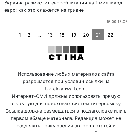
Украина разместит еврооблигации на 1 миллиард
евро: как это скажется на гривне
15:09 15.06
‹
1
2
...
13
18
19
20
21
22
›
Использование любых материалов сайта
разрешается при условии ссылки на
Ukrainianwall.com.
Интернет-СМИ должны использовать прямую
открытую для поисковых систем гиперссылку.
Ссылка должна размещаться в подзаголовке или в
первом абзаце материала. Редакция может не
разделять точку зрения авторов статей и