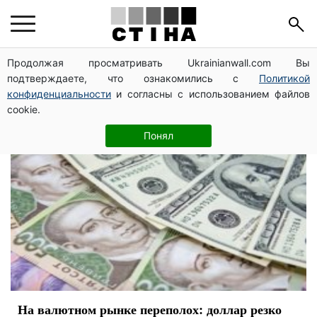
евро
Продолжая просматривать Ukrainianwall.com Вы
подтверждаете, что ознакомились с
Политикой
конфиденциальности
и согласны с использованием файлов
cookie.
Понял
На валютном рынке переполох: доллар резко