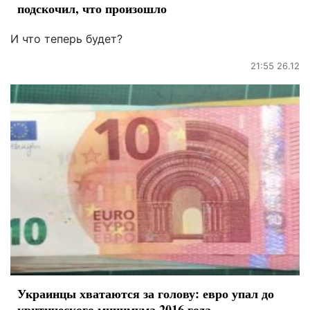
подскочил, что произошло
И что теперь будет?
21:55 26.12
Украинцы хватаются за голову: евро упал до
критического минимума 2016 года