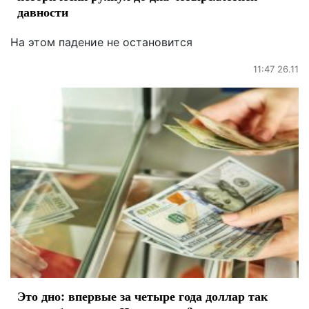
давности
На этом падение не остановится
11:47 26.11
Это дно: впервые за четыре года доллар так