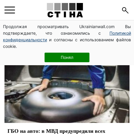
ГБО
Продолжая просматривать Ukrainianwall.com Вы
подтверждаете, что ознакомились с
Политикой
конфиденциальности
и согласны с использованием файлов
cookie.
Понял
ГБО на авто: в МВД предупредили всех