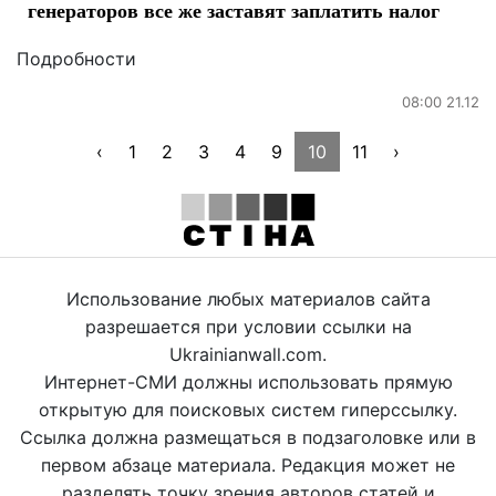
генераторов все же заставят заплатить налог
Подробности
08:00 21.12
‹
1
2
3
4
9
10
11
›
Использование любых материалов сайта
разрешается при условии ссылки на
Ukrainianwall.com.
Интернет-СМИ должны использовать прямую
открытую для поисковых систем гиперссылку.
Ссылка должна размещаться в подзаголовке или в
первом абзаце материала. Редакция может не
разделять точку зрения авторов статей и