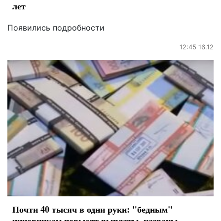
лет
Появились подробности
12:45 16.12
Почти 40 тысяч в одни руки: "бедным"
чиновникам повысят выплаты, названы