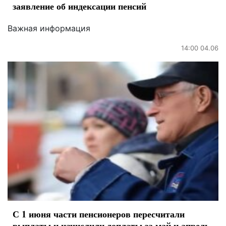
заявление об индексации пенсий
Важная информация
14:00 04.06
С 1 июня части пенсионеров пересчитали
выплаты и начислили доплаты за май и апрель