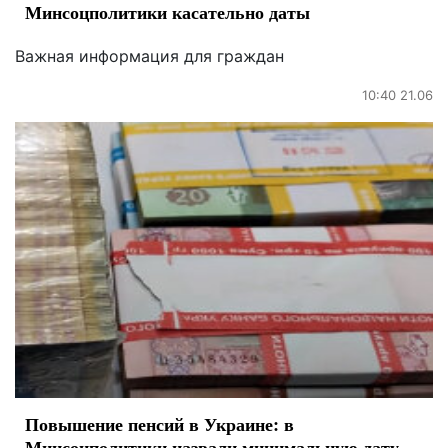
Минсоцполитики касательно даты
Важная информация для граждан
10:40 21.06
Повышение пенсий в Украине: в
Минсоцполитики назвали минимальную дату