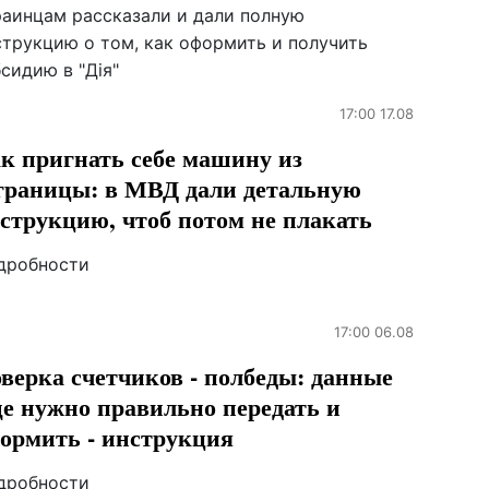
раинцам рассказали и дали полную
струкцию о том, как оформить и получить
сидию в "Дія"
17:00 17.08
к пригнать себе машину из
границы: в МВД дали детальную
струкцию, чтоб потом не плакать
дробности
17:00 06.08
верка счетчиков - полбеды: данные
е нужно правильно передать и
ормить - инструкция
дробности