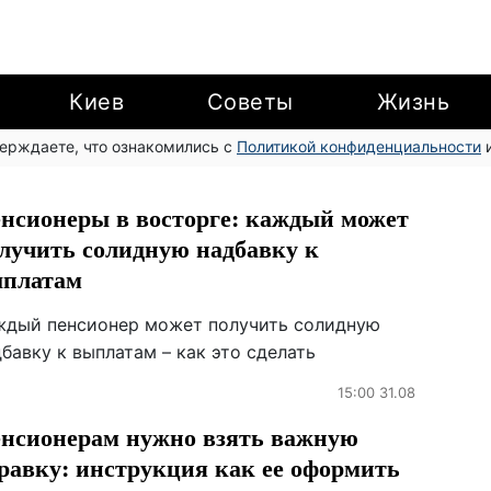
Киев
Советы
Жизнь
верждаете, что ознакомились с
Политикой конфиденциальности
и
нсионеры в восторге: каждый может
лучить солидную надбавку к
платам
ждый пенсионер может получить солидную
бавку к выплатам – как это сделать
15:00 31.08
нсионерам нужно взять важную
равку: инструкция как ее оформить