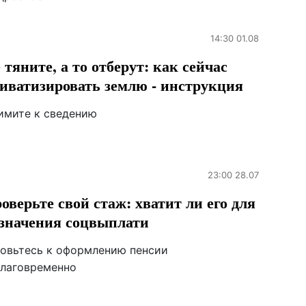
14:30 01.08
 тяните, а то отберут: как сейчас
иватизировать землю - инструкция
имите к сведению
23:00 28.07
оверьте свой стаж: хватит ли его для
значения соцвыплати
товьтесь к оформлению пенсии
благовременно