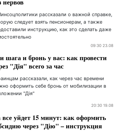
з нервов
Минсоцполитики рассказали о важной справке,
торую следует взять пенсионерам, а также
едоставили инструкцию, как это сделать даже
мостоятельно
09:30 23.08
и шага и бронь у вас: как провести
рез "Дія" всего за час
раинцам рассказали, как через час времени
жно оформить себе бронь от мобилизации в
иложении "Дія"
20:30 19.08
 все уйдет 15 минут: как оформить
бсидию через "Дію" – инструкция