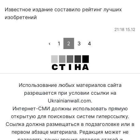
Известное издание составило рейтинг лучших
изобретений
21:18 15.12
‹
1
2
3
4
Использование любых материалов сайта
разрешается при условии ссылки на
Ukrainianwall.com.
Интернет-СМИ должны использовать прямую
открытую для поисковых систем гиперссылку.
Ссылка должна размещаться в подзаголовке или в
первом абзаце материала. Редакция может не
разделять точку зрения авторов статей и