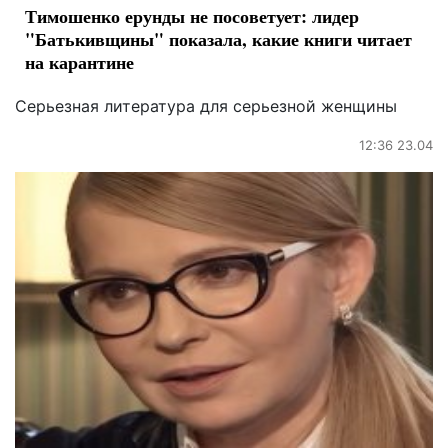
Тимошенко ерунды не посоветует: лидер
"Батькивщины" показала, какие книги читает
на карантине
Серьезная литература для серьезной женщины
12:36 23.04