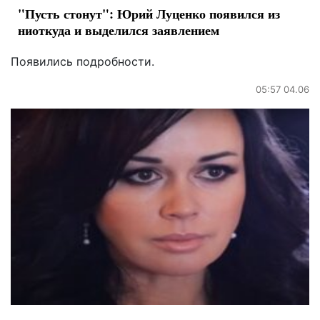
"Пусть стонут": Юрий Луценко появился из
ниоткуда и выделился заявлением
Появились подробности.
05:57 04.06