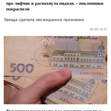
про лифчик и распахнула пиджак – поклонники
покраснели
Звезда сделала неожиданное признание
00:30 19.01
Украинцам рассказали, как накопить деньги в