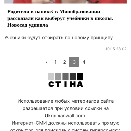
Родители в панике: в Минобразовании
рассказали как выберут учебники в школы.
Новосад удивила
Учебники будут отбирать по новому принципу
10:15 28.02
‹
1
2
3
4
Использование любых материалов сайта
разрешается при условии ссылки на
Ukrainianwall.com.
Интернет-СМИ должны использовать прямую
открытую для поисковых систем гиперссылку.