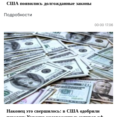
США появились долгожданные законы
Подробности
00:00 17.06
Наконец это свершилось: в США одобрили
передачу Украине замороженных активов рф