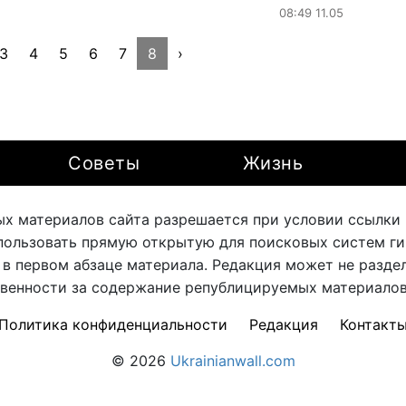
08:49 11.05
3
4
5
6
7
8
›
Советы
Жизнь
х материалов сайта разрешается при условии ссылки на
ользовать прямую открытую для поисковых систем ги
 в первом абзаце материала. Редакция может не раздел
твенности за содержание републицируемых материалов 
Политика конфиденциальности
Редакция
Контакт
© 2026
Ukrainianwall.com