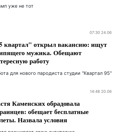
амп уже не тот
07:30 24.06
5 квартал" открыл вакансию: ищут
ипящего мужика. Обещают
тересную работу
ота для нового пародиста студии "Квартал 95"
14:48 20.06
стя Каменских обрадовала
раинцев: обещает бесплатные
леты. Назвала условия