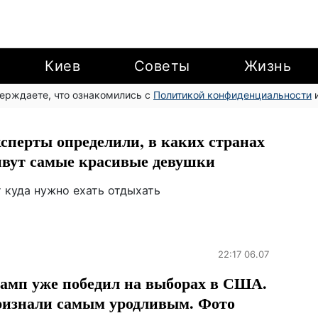
Киев
Советы
Жизнь
верждаете, что ознакомились с
Политикой конфиденциальности
и
сперты определили, в каких странах
вут самые красивые девушки
т куда нужно ехать отдыхать
22:17 06.07
амп уже победил на выборах в США.
изнали самым уродливым. Фото