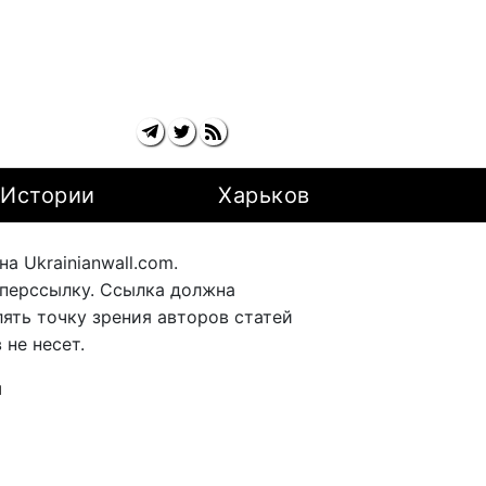
Истории
Харьков
 Ukrainianwall.com.
перссылку. Ссылка должна
ять точку зрения авторов статей
не несет.
ы