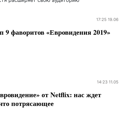
стя расширяет свою аудиторию
17:25 19.06
п 9 фаворитов «Евровидения 2019»
14:23 11.05
вровидение» от Netflix: нас ждет
что потрясающее