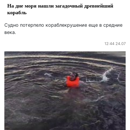
На дне моря нашли загадочный древнейший
корабль
Судно потерпело кораблекрушение еще в средние
века.
12:44 24.07