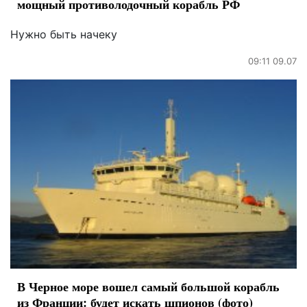
мощный противолодочный корабль РФ
Нужно быть начеку
09:11 09.07
В Черное море вошел самый большой корабль
из Франции: будет искать шпионов (фото)