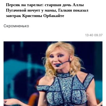
Персик на тарелке: старшая дочь Аллы
Пугачевой ночует у мамы, Галкин показал
завтрак Кристины Орбакайте
Скромненько
13:40 09.07