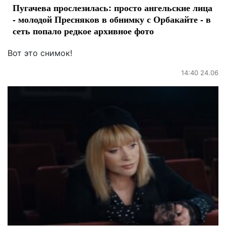
Пугачева прослезилась: просто ангельские лица
- молодой Пресняков в обнимку с Орбакайте - в
сеть попало редкое архивное фото
Вот это снимок!
14:40 24.06