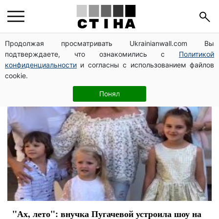
Кристина Орбакайте
Продолжая просматривать Ukrainianwall.com Вы
подтверждаете, что ознакомились с
Политикой
конфиденциальности
и согласны с использованием файлов
cookie.
Понял
"Ах, лето": внучка Пугачевой устроила шоу на