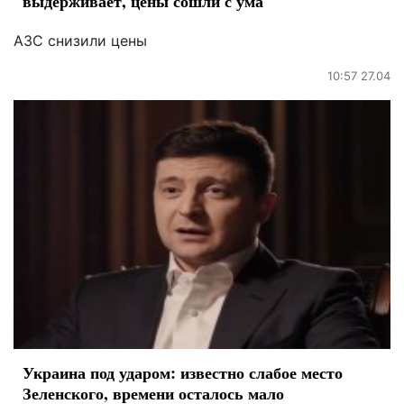
выдерживает, цены сошли с ума
АЗС снизили цены
10:57 27.04
Украина под ударом: известно слабое место
Зеленского, времени осталось мало