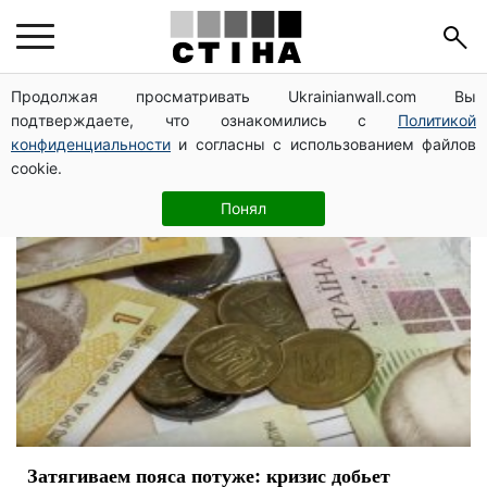
кризис
Продолжая просматривать Ukrainianwall.com Вы
подтверждаете, что ознакомились с
Политикой
конфиденциальности
и согласны с использованием файлов
cookie.
Понял
Затягиваем пояса потуже: кризис добьет