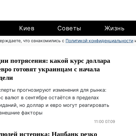
Киев
Советы
Жизнь
верждаете, что ознакомились с
Политикой конфиденциальности
и
ни потрясения: какой курс доллара
евро готовят украинцам с начала
дели
сперты прогнозируют изменения для рынка:
с валют в сентябре остаётся в пределах
иданий, но доллар и евро могут реагировать
 внешние факторы
11:00 07.09
людей истерика: Нацбанк резко