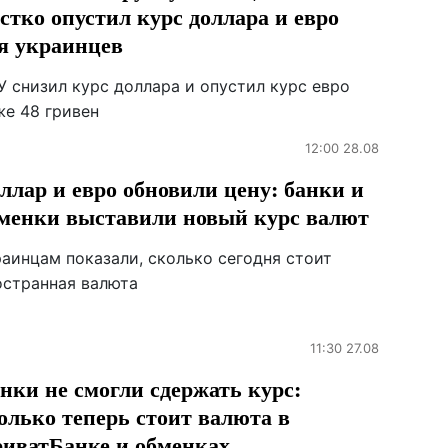
стко опустил курс доллара и евро
я украинцев
У снизил курс доллара и опустил курс евро
же 48 гривен
12:00 28.08
ллар и евро обновили цену: банки и
менки выставили новый курс валют
раинцам показали, сколько сегодня стоит
остранная валюта
11:30 27.08
нки не смогли сдержать курс:
олько теперь стоит валюта в
иватБанке и обменках