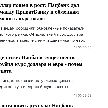
ллар пошел в рост: Нацбанк дал
манду ПриватБанку и обменкам
менять курс валют
раинцам сообщили обновленные показатели
лютного рынка. Официальный курс доллара
енился, а вместе с ним и динамика по евро
11:00 30.08
е ниже: Нацбанк существенно
рубил курс доллара и евро - почем
люта
раинцам показали актуальные цены на
ериканскую и европейскую валюты
11:00 29.08
люта опять рухнула: Нацбанк