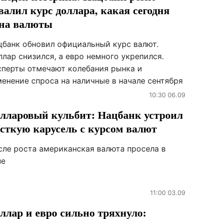
валил курс доллара, какая сегодня
на валюты
цбанк обновил официальный курс валют.
лар снизился, а евро немного укрепился.
сперты отмечают колебания рынка и
менение спроса на наличные в начале сентября
10:30 06.09
лларовый кульбит: Нацбанк устроил
сткую карусель с курсом валют
сле роста американская валюта просела в
не
11:00 03.09
ллар и евро сильно тряхнуло: