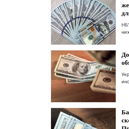
же
дл
НБ
ни
До
об
Ук
ин
Ба
ск
Пр