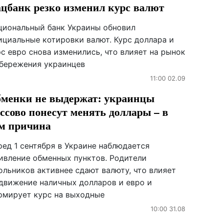
цбанк резко изменил курс валют
циональный банк Украины обновил
ициальные котировки валют. Курс доллара и
с евро снова изменились, что влияет на рынок
сбережения украинцев
11:00 02.09
менки не выдержат: украинцы
ссово понесут менять доллары – в
м причина
ред 1 сентября в Украине наблюдается
ивление обменных пунктов. Родители
ольников активнее сдают валюту, что влияет
 движение наличных долларов и евро и
рмирует курс на выходные
10:00 31.08