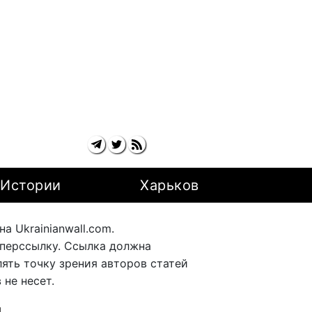
Истории
Харьков
 Ukrainianwall.com.
перссылку. Ссылка должна
ять точку зрения авторов статей
не несет.
ы