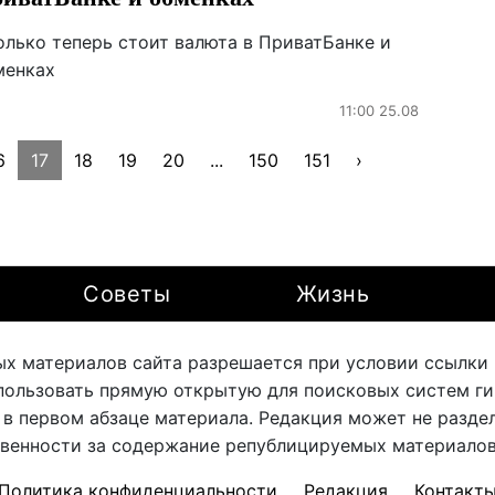
олько теперь стоит валюта в ПриватБанке и
менках
11:00 25.08
6
17
18
19
20
...
150
151
›
Советы
Жизнь
х материалов сайта разрешается при условии ссылки на
ользовать прямую открытую для поисковых систем ги
 в первом абзаце материала. Редакция может не раздел
твенности за содержание републицируемых материалов 
Политика конфиденциальности
Редакция
Контакт