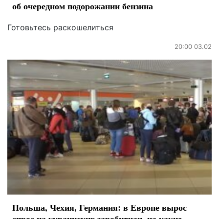
об очередном подорожании бензина
Готовьтесь раскошелиться
20:00 03.02
Польша, Чехия, Германия: в Европе вырос
спрос на украинских заробитчан, на какие