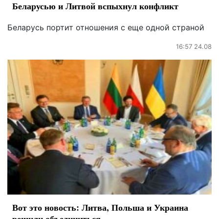
Беларусью и Литвой вспыхнул конфликт
Беларусь портит отношения с еще одной страной
16:57 24.08
Вот это новость: Литва, Польша и Украина
решили объединиться