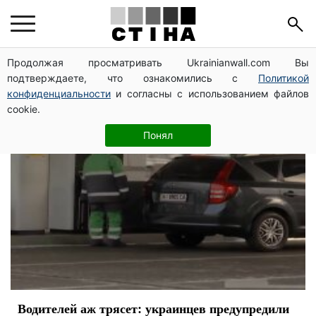
Литва
Продолжая просматривать Ukrainianwall.com Вы
подтверждаете, что ознакомились с
Политикой
конфиденциальности
и согласны с использованием файлов
cookie.
Понял
Водителей аж трясет: украинцев предупредили