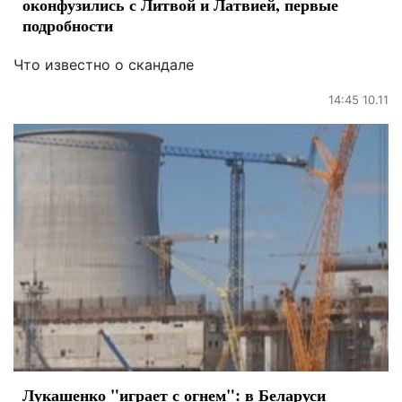
оконфузились с Литвой и Латвией, первые
подробности
Что известно о скандале
14:45 10.11
Лукашенко "играет с огнем": в Беларуси