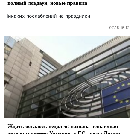
полный локдаун, новые правила
Никаких послаблений на праздники
07:15 15.12
Ждать осталось недолго: названа решающая
дата вступления Украины в ЕС, посол Литвы