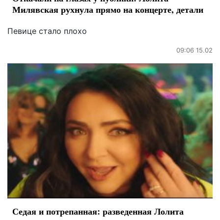
Милявская рухнула прямо на концерте, детали
Певице стало плохо
09:06 15.02
Седая и потрепанная: разведенная Лолита