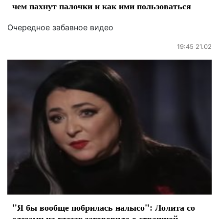
чем пахнут палочки и как ими пользоваться
Очередное забавное видео
19:45 21.02
"Я бы вообще побрилась налысо": Лолита со
слезами на глазах заговорила о страшной