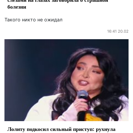
болезни
Такого никто не ожидал
16:41 20.02
Лолиту подкосил сильный приступ: рухнула