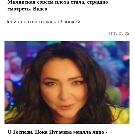
Милявская совсем плоха стала, страшно
смотреть. Видео
Певица похвасталась обновкой
11:15 05.02
О Господи. Пока Пугачева меняла лицо -