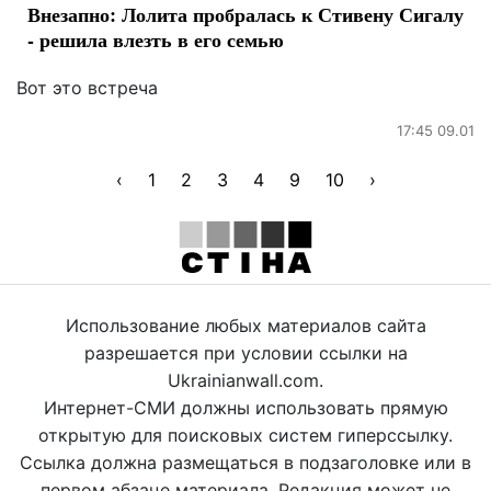
Внезапно: Лолита пробралась к Стивену Сигалу
- решила влезть в его семью
Вот это встреча
17:45 09.01
‹
1
2
3
4
9
10
›
Использование любых материалов сайта
разрешается при условии ссылки на
Ukrainianwall.com.
Интернет-СМИ должны использовать прямую
открытую для поисковых систем гиперссылку.
Ссылка должна размещаться в подзаголовке или в
первом абзаце материала. Редакция может не