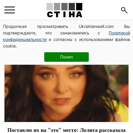
Лолита Милявская
Продолжая просматривать Ukrainianwall.com Вы
подтверждаете, что ознакомились с
Политикой
конфиденциальности
и согласны с использованием файлов
cookie.
Понял
Поставлю их на "это" место: Лолита рассказала