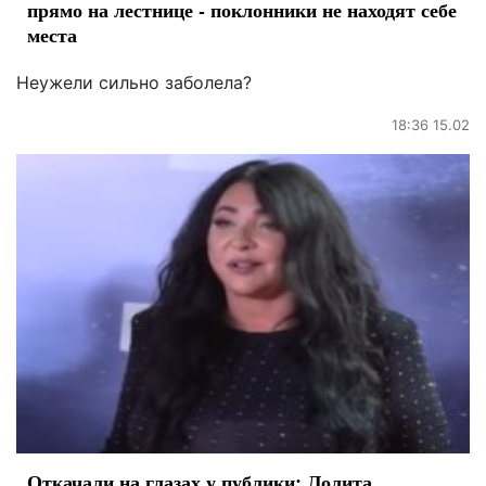
прямо на лестнице - поклонники не находят себе
места
Неужели сильно заболела?
18:36 15.02
Откачали на глазах у публики: Лолита