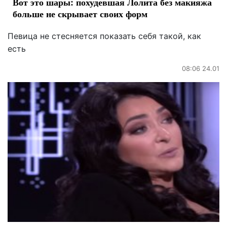
Вот это шары: похудевшая Лолита без макияжа
больше не скрывает своих форм
Певица не стесняется показать себя такой, как
есть
08:06 24.01