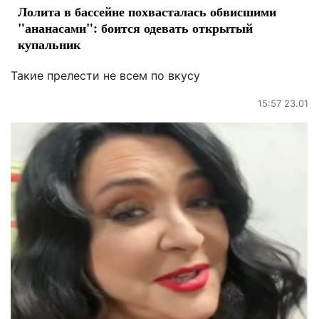
Лолита в бассейне похвасталась обвисшими
"ананасами": боится одевать открытый
купальник
Такие прелести не всем по вкусу
15:57 23.01