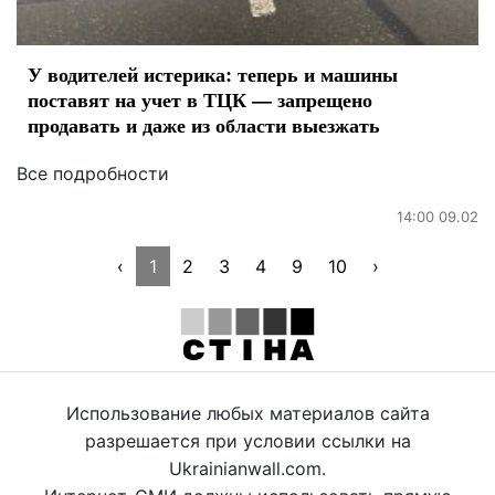
У водителей истерика: теперь и машины
поставят на учет в ТЦК — запрещено
продавать и даже из области выезжать
Все подробности
14:00 09.02
‹
1
2
3
4
9
10
›
Использование любых материалов сайта
разрешается при условии ссылки на
Ukrainianwall.com.