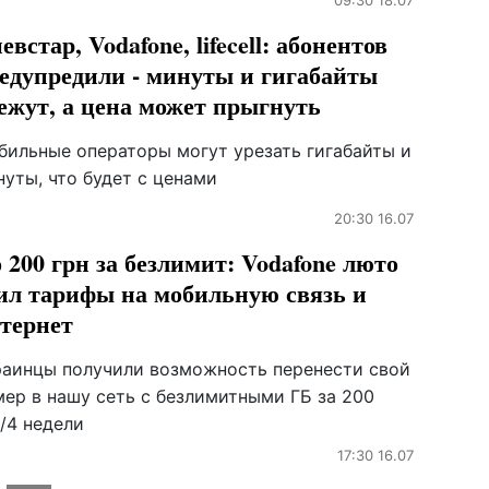
09:30 18.07
евстар, Vodafone, lifecell: абонентов
едупредили - минуты и гигабайты
ежут, а цена может прыгнуть
бильные операторы могут урезать гигабайты и
уты, что будет с ценами
20:30 16.07
 200 грн за безлимит: Vodafone люто
ил тарифы на мобильную связь и
тернет
раинцы получили возможность перенести свой
мер в нашу сеть с безлимитными ГБ за 200
/4 недели
17:30 16.07