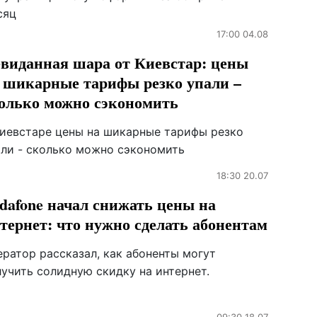
сяц
17:00 04.08
виданная шара от Киевстар: цены
 шикарные тарифы резко упали –
олько можно сэкономить
Киевстаре цены на шикарные тарифы резко
али - сколько можно сэкономить
18:30 20.07
dafone начал снижать цены на
тернет: что нужно сделать абонентам
ератор рассказал, как абоненты могут
лучить солидную скидку на интернет.