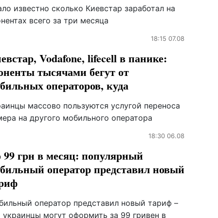
ало известно сколько Киевстар заработал на
нентах всего за три месяца
18:15 07.08
евстар, Vodafone, lifecell в панике:
оненты тысячами бегут от
бильных операторов, куда
раинцы массово пользуются услугой переноса
мера на другого мобильного оператора
18:30 06.08
 99 грн в месяц: популярный
бильный оператор представил новый
риф
бильный оператор представил новый тариф –
о украинцы могут оформить за 99 гривен в