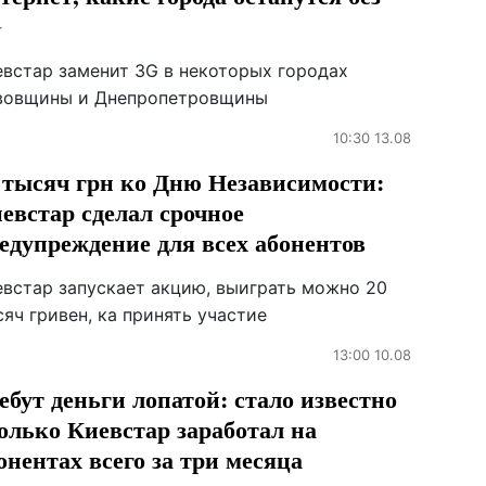
G
евстар заменит 3G в некоторых городах
вовщины и Днепропетровщины
10:30 13.08
 тысяч грн ко Дню Независимости:
евстар сделал срочное
едупреждение для всех абонентов
евстар запускает акцию, выиграть можно 20
яч гривен, ка принять участие
13:00 10.08
ебут деньги лопатой: стало известно
олько Киевстар заработал на
онентах всего за три месяца