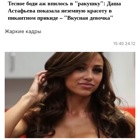
Тесное боди аж впилось в "ракушку": Даша
Астафьева показала неземную красоту в
пикантном прикиде – "Вкусная девочка"
Жаркие кадры
15:40 24.12