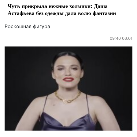
Чуть прикрыла нежные холмики: Даша
Астафьева без одежды дала волю фантазии
Роскошная фигура
09:40 06.01