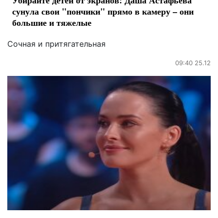
Убирайте детей от экранов: Даша Астафьева
сунула свои "пончики" прямо в камеру – они
большие и тяжелые
Сочная и притягательная
09:40 25.12