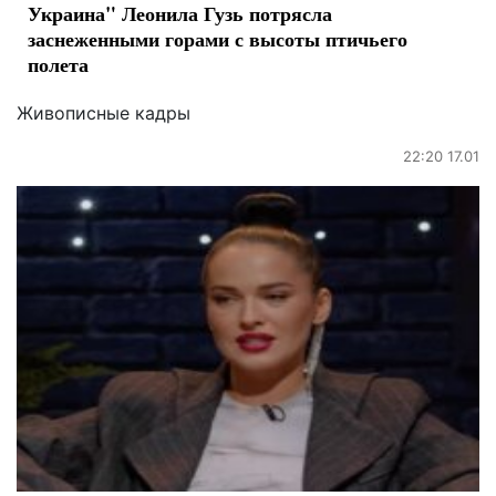
Украина" Леонила Гузь потрясла
заснеженными горами с высоты птичьего
полета
Живописные кадры
22:20 17.01