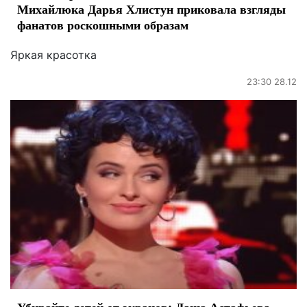
Михайлюка Дарья Хлистун приковала взгляды
фанатов роскошными образам
Яркая красотка
23:30 28.12