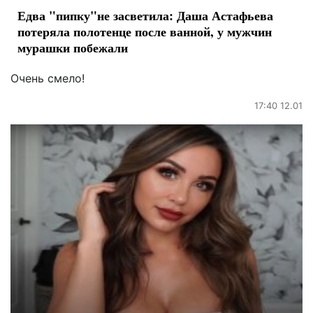
Едва "пипку"не засветила: Даша Астафьева
потеряла полотенце после ванной, у мужчин
мурашки побежали
Очень смело!
17:40 12.01