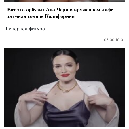
Вот это арбузы: Ана Чери в кружевном лифе
затмила солнце Калифорнии
Шикарная фигура
05:00 10.01