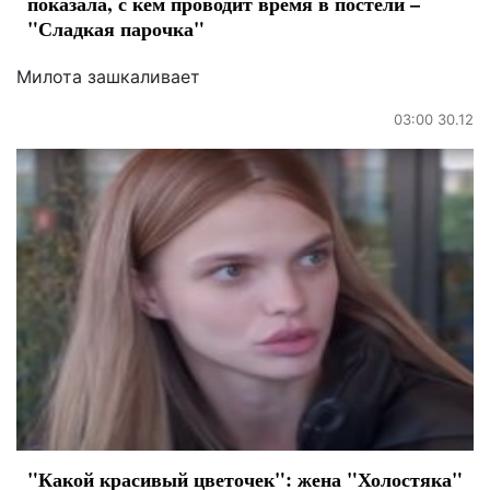
показала, с кем проводит время в постели –
"Сладкая парочка"
Милота зашкаливает
03:00 30.12
"Какой красивый цветочек": жена "Холостяка"