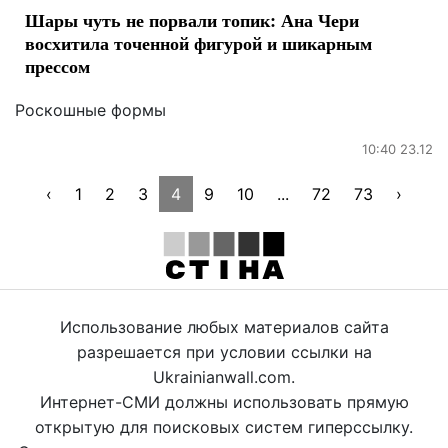
Шары чуть не порвали топик: Ана Чери
восхитила точенной фигурой и шикарным
прессом
Роскошные формы
10:40 23.12
‹
1
2
3
4
9
10
...
72
73
›
Использование любых материалов сайта
разрешается при условии ссылки на
Ukrainianwall.com.
Интернет-СМИ должны использовать прямую
открытую для поисковых систем гиперссылку.