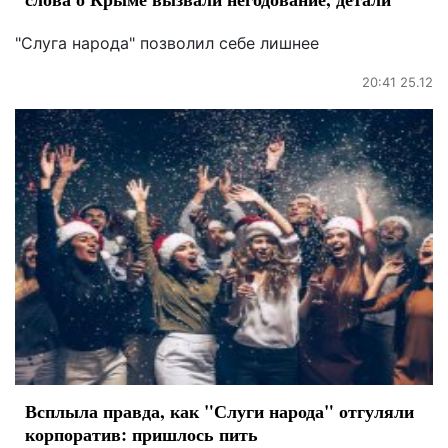
"Слуга народа" позволил себе лишнее
20:41 25.12
Всплыла правда, как "Слуги народа" отгуляли
корпоратив: пришлось пить