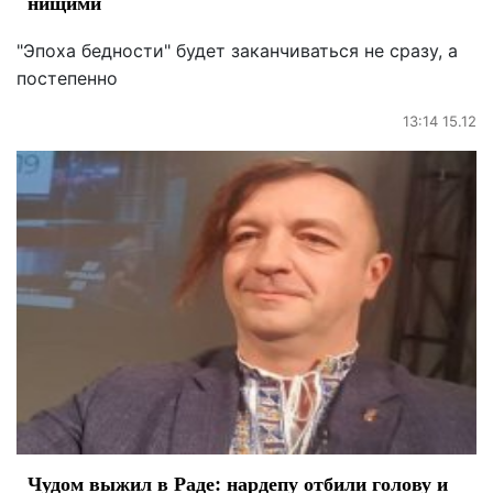
нищими
"Эпоха бедности" будет заканчиваться не сразу, а
постепенно
13:14 15.12
Чудом выжил в Раде: нардепу отбили голову и