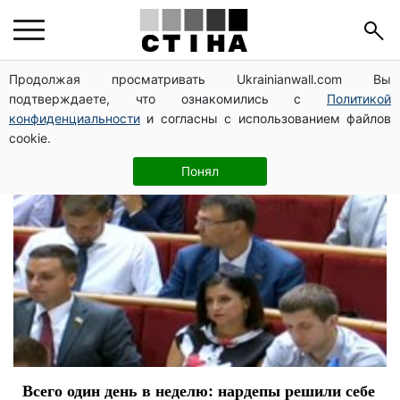
партия Слуга народа
Продолжая просматривать Ukrainianwall.com Вы
подтверждаете, что ознакомились с
Политикой
конфиденциальности
и согласны с использованием файлов
cookie.
Понял
Всего один день в неделю: нардепы решили себе