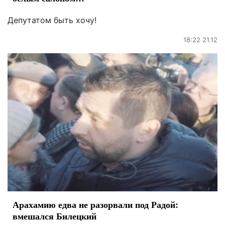
Депутатом быть хочу!
18:22 21.12
Арахамию едва не разорвали под Радой:
вмешался Билецкий