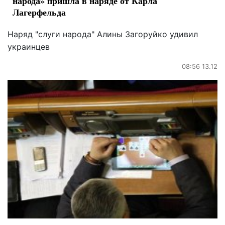
народа» пришла в наряде от Карла
Лагерфельда
Наряд "слуги народа" Алины Загоруйко удивил
украинцев
08:56 13.12