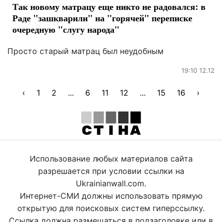
Так новому матрацу еще никто не радовался: в
Раде "зашкварили" на "горячей" переписке
очередную "слугу народа"
Просто старый матрац был неудобным
19:10 12.12
‹
1
2
...
6
11
12
...
15
16
›
Использование любых материалов сайта
разрешается при условии ссылки на
Ukrainianwall.com.
Интернет-СМИ должны использовать прямую
открытую для поисковых систем гиперссылку.
Ссылка должна размещаться в подзаголовке или в