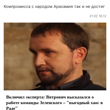
Компромисса с народом Арахамия так и не достиг
21:02 18.12
Включил эксперта: Вятрович высказался о
работе команды Зеленского – "выгодный хаос в
Раде"