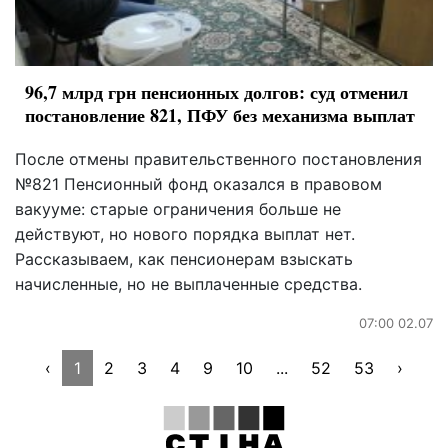
96,7 млрд грн пенсионных долгов: суд отменил
постановление 821, ПФУ без механизма выплат
После отмены правительственного постановления
№821 Пенсионный фонд оказался в правовом
вакууме: старые ограничения больше не
действуют, но нового порядка выплат нет.
Рассказываем, как пенсионерам взыскать
начисленные, но не выплаченные средства.
07:00 02.07
‹
1
2
3
4
9
10
...
52
53
›