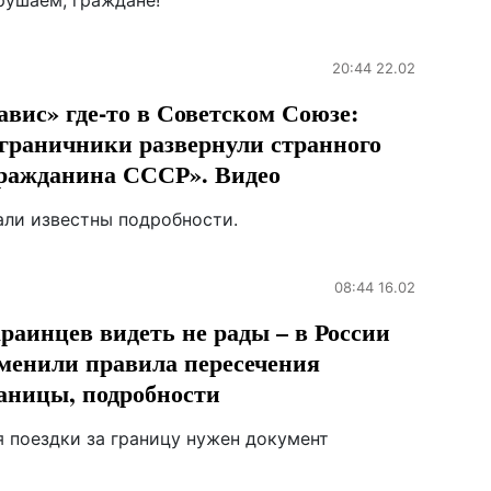
рушаем, граждане!
20:44 22.02
авис» где-то в Советском Союзе:
граничники развернули странного
ражданина СССР». Видео
али известны подробности.
08:44 16.02
раинцев видеть не рады – в России
менили правила пересечения
аницы, подробности
я поездки за границу нужен документ