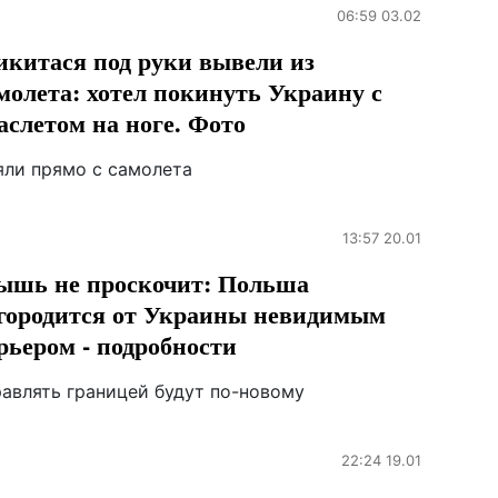
06:59 03.02
китася под руки вывели из
молета: хотел покинуть Украину с
аслетом на ноге. Фото
яли прямо с самолета
13:57 20.01
шь не проскочит: Польша
городится от Украины невидимым
рьером - подробности
равлять границей будут по-новому
22:24 19.01