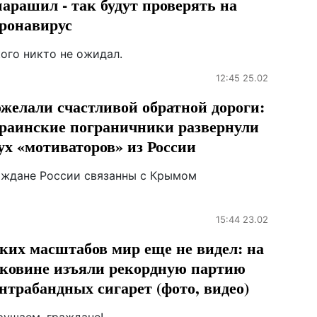
арашил - так будут проверять на
ронавирус
ого никто не ожидал.
12:45 25.02
желали счастливой обратной дороги:
раинские пограничники развернули
ух «мотиваторов» из России
аждане России связанны с Крымом
15:44 23.02
ких масштабов мир еще не видел: на
ковине изъяли рекордную партию
нтрабандных сигарет (фото, видео)