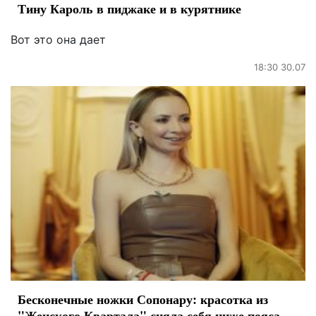
Тину Кароль в пиджаке и в курятнике
Вот это она дает
18:30 30.07
Бесконечные ножки Сопонару: красотка из
"Женского Квартала" сняла себя ниже пояса,