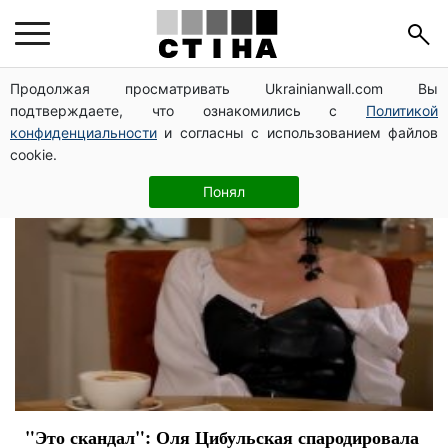
поклонники
Продолжая просматривать Ukrainianwall.com Вы
подтверждаете, что ознакомились с
Политикой
конфиденциальности
и согласны с использованием файлов
cookie.
Понял
"Это скандал": Оля Цибульская спародировала