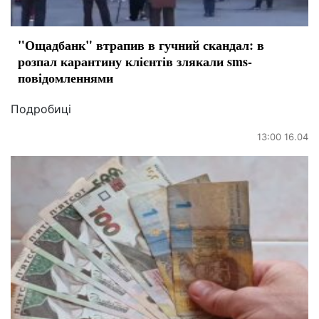
"Ощадбанк" втрапив в гучний скандал: в
розпал карантину клієнтів злякали sms-
повідомленнями
Подробиці
13:00 16.04