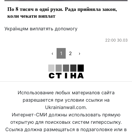
По 8 тисяч в одні руки. Рада прийняла закон,
коли чекати виплат
Українцям виплатять допомогу
22:00 30.03
‹
1
2
›
Использование любых материалов сайта
разрешается при условии ссылки на
Ukrainianwall.com.
Интернет-СМИ должны использовать прямую
открытую для поисковых систем гиперссылку.
Ссылка должна размещаться в подзаголовке или в