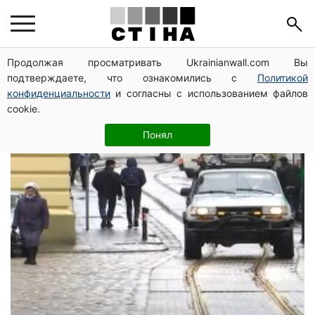
посилення карантину
Продолжая просматривать Ukrainianwall.com Вы
подтверждаете, что ознакомились с
Политикой
в Україні
конфиденциальности
и согласны с использованием файлов
cookie.
Понял