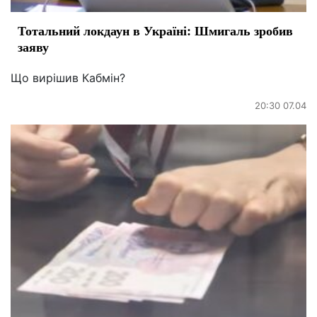
Тотальний локдаун в Україні: Шмигаль зробив
заяву
Що вирішив Кабмін?
20:30 07.04