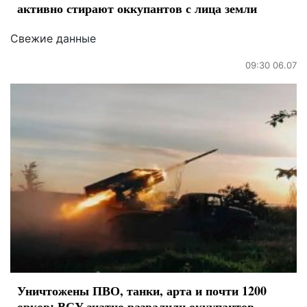
активно стирают оккупантов с лица земли
Свежие данные
09:30 06.07
Уничтожены ПВО, танки, арта и почти 1200
орков: ВСУ знатно развалили оккупантов -