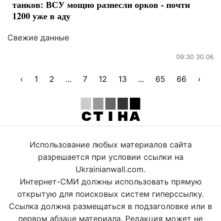
танков: ВСУ мощно разнесли орков - почти
1200 уже в аду
Свежие данные
09:30 30.06
‹
1
2
...
7
12
13
...
65
66
›
Использование любых материалов сайта
разрешается при условии ссылки на
Ukrainianwall.com.
Интернет-СМИ должны использовать прямую
открытую для поисковых систем гиперссылку.
Ссылка должна размещаться в подзаголовке или в
первом абзаце материала. Редакция может не