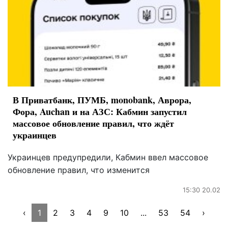
В Приватбанк, ПУМБ, monobank, Аврора,
Фора, Auchan и на АЗС: Кабмин запустил
массовое обновление правил, что ждёт
украинцев
Украинцев предупредили, Кабмин ввел массовое
обновление правил, что изменится
15:30 20.02
‹
1
2
3
4
9
10
...
53
54
›