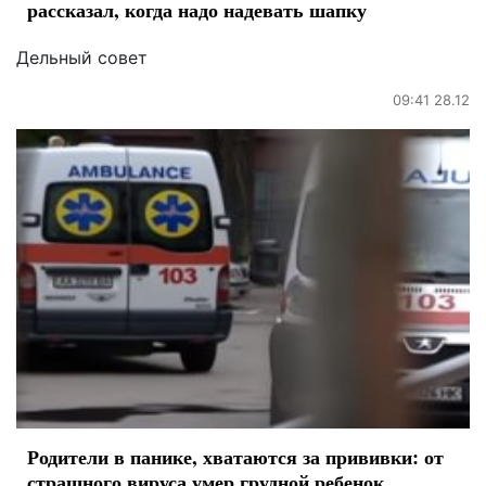
рассказал, когда надо надевать шапку
Дельный совет
09:41 28.12
Родители в панике, хватаются за прививки: от
страшного вируса умер грудной ребенок