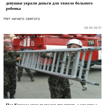
девушки украли деньги для тяжело больного
ребенка
Нет ничего святого
08:49 09.01
Под Киевом отец пытался прыгнуть с крыши с