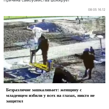
Причина самоубийства шокирует
08:05 16.12
Безразличие зашкаливает: женщину с
младенцем избили у всех на глазах, никто не
защитил