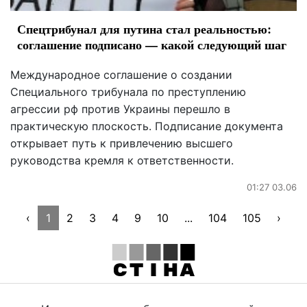
Спецтрибунал для путина стал реальностью:
соглашение подписано — какой следующий шаг
Международное соглашение о создании
Специального трибунала по преступлению
агрессии рф против Украины перешло в
практическую плоскость. Подписание документа
открывает путь к привлечению высшего
руководства кремля к ответственности.
01:27 03.06
‹
1
2
3
4
9
10
...
104
105
›