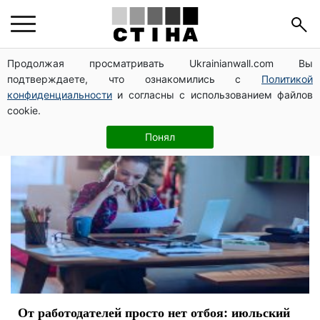
рынок труда
Продолжая просматривать Ukrainianwall.com Вы
подтверждаете, что ознакомились с
Политикой
конфиденциальности
и согласны с использованием файлов
cookie.
Понял
От работодателей просто нет отбоя: июльский