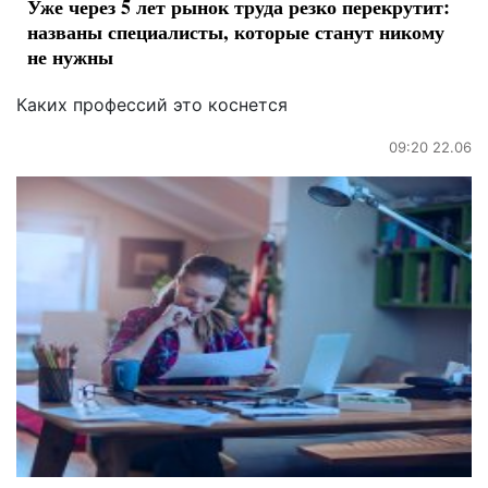
Уже через 5 лет рынок труда резко перекрутит:
названы специалисты, которые станут никому
не нужны
Каких профессий это коснется
09:20 22.06