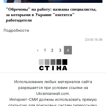
"Обречены" на работу: названы специалисты,
за которыми в Украине "охотятся"
работодатели
Подробности
23:00 15.06
‹
1
2
3
4
Использование любых материалов сайта
разрешается при условии ссылки на
Ukrainianwall.com.
Интернет-СМИ должны использовать прямую
открытую для поисковых систем гиперссылку.