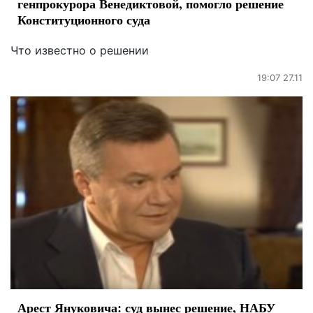
генпрокурора Венедиктовой, помогло решение
Конституционного суда
Что известно о решении
19:07 27.11
Арест Януковича: суд вынес решение, НАБУ