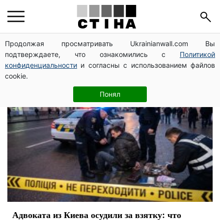
САП
Продолжая просматривать Ukrainianwall.com Вы
подтверждаете, что ознакомились с
Политикой
конфиденциальности
и согласны с использованием файлов
cookie.
Понял
Адвоката из Киева осудили за взятку: что