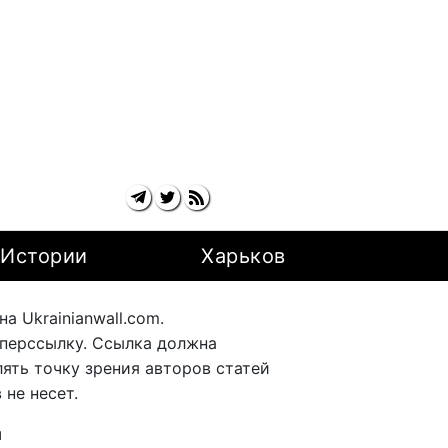
Истории
Харьков
 Ukrainianwall.com.
перссылку. Ссылка должна
ять точку зрения авторов статей
не несет.
ы