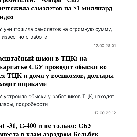
ичтожила самолетов на $1 миллиард
видео
У уничтожила самолетов на огромную сумму,
 известно о работе
12:00 28.01
сштабный шмон в ТЦК: на
карпатье СБУ проводит обыски во
ех ТЦК и дома у военкомов, доллары
ходят ящиками
У устроило обыски у работников ТЦК, находят
ллары, подробности
17:00 29.12
Г-31, С-400 и не только: СБУ
знесла в хлам аэродром Бельбек