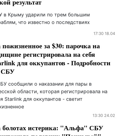
кой результат
У в Крыму ударили по трем большим
раблям, что известно о последствиях
17:30 18.04
 пожизненное за $30: парочка на
нщине регистрировала на себя
arlink для оккупантов - Подробности
 СБУ
СБУ сообщили о наказании для пары в
есской области, которая регистрировала на
я Starlink для оккупантов - светит
жизненное
13:30 24.02
 болотах истерика: "Альфа" СБУ