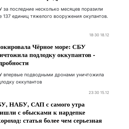
У за последние несколько месяцев поразили
е 137 единиц тяжелого вооружения окупантов.
18:30 18.12
окировала Чёрное море: СБУ
ичтожила подлодку оккупантов -
дробности
У впервые подводными дронами уничтожила
длодку оккупантов
23:30 15.12
У, НАБУ, САП с самого утра
ишли с обысками к нардепке
ороход: статья более чем серьезная