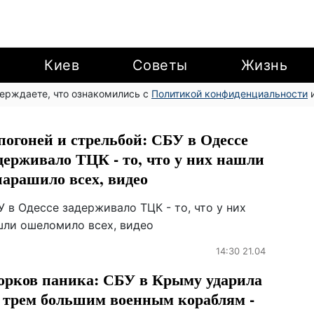
Киев
Советы
Жизнь
верждаете, что ознакомились с
Политикой конфиденциальности
и
погоней и стрельбой: СБУ в Одессе
держивало ТЦК - то, что у них нашли
арашило всех, видео
 в Одессе задерживало ТЦК - то, что у них
шли ошеломило всех, видео
14:30 21.04
орков паника: СБУ в Крыму ударила
 трем большим военным кораблям -