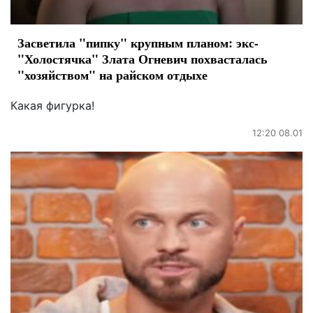
Засветила "пипку" крупным планом: экс-
"Холостячка" Злата Огневич похвасталась
"хозяйством" на райском отдыхе
Какая фигурка!
12:20 08.01