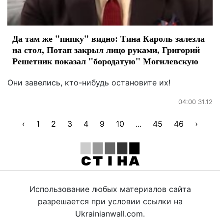
Да там же "пипку" видно: Тина Кароль залезла
на стол, Потап закрыл лицо руками, Григорий
Решетник показал "бородатую" Могилевскую
Они завелись, кто-нибудь остановите их!
04:00 31.12
‹
1
2
3
4
9
10
...
45
46
›
Использование любых материалов сайта
разрешается при условии ссылки на
Ukrainianwall.com.