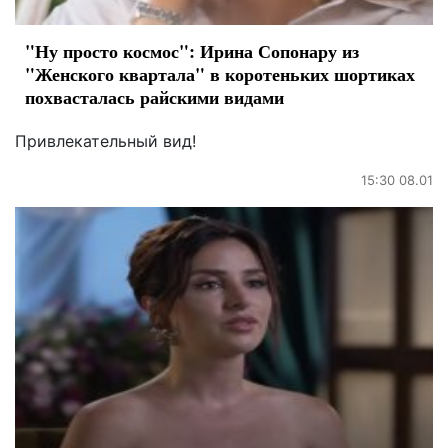
"Ну просто космос": Ирина Сопонару из
"Женского квартала" в коротеньких шортиках
похвасталась райскими видами
Привлекательный вид!
15:30 08.01