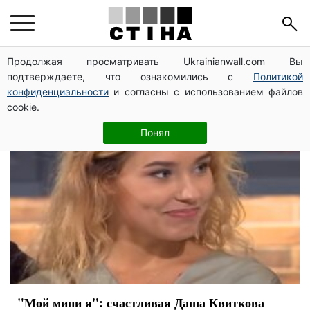
шоу
Продолжая просматривать Ukrainianwall.com Вы
подтверждаете, что ознакомились с
Политикой
конфиденциальности
и согласны с использованием файлов
cookie.
Понял
"Мой мини я": счастливая Даша Квиткова