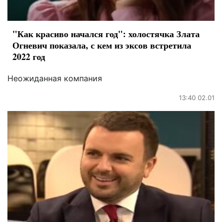
"Как красиво начался год": холостячка Злата
Огневич показала, с кем из эксов встретила
2022 год
Неожиданная компания
13:40 02.01