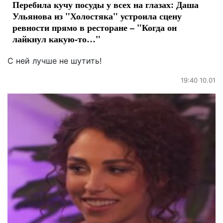
Перебила кучу посуды у всех на глазах: Даша
Ульянова из "Холостяка" устроила сцену
ревности прямо в ресторане – "Когда он
лайкнул какую-то…"
С ней лучше не шутить!
19:40 10.01