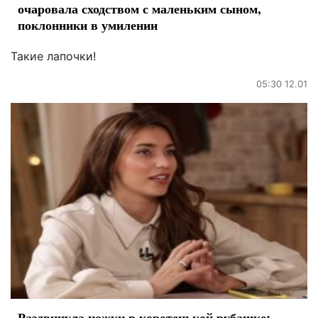
очаровала сходством с маленьким сыном,
поклонники в умилении
Такие лапочки!
05:30 12.01
Раздвинула ножки в коротенькой рубашке: