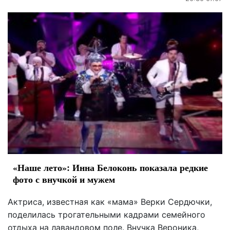
«Наше лето»: Инна Белоконь показала редкие
фото с внучкой и мужем
Актриса, известная как «мама» Верки Сердючки,
поделилась трогательными кадрами семейного
отдыха на лавандовом поле. Внучка Вероника,