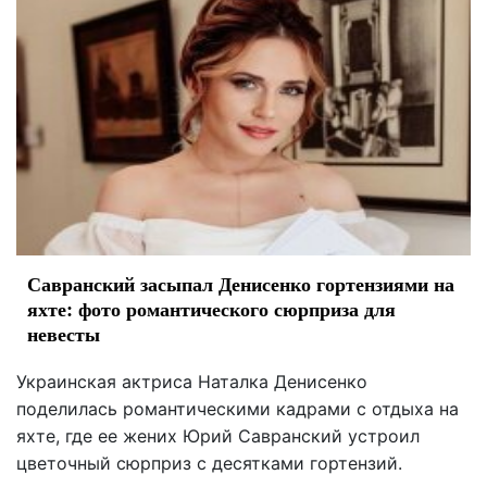
Савранский засыпал Денисенко гортензиями на
яхте: фото романтического сюрприза для
невесты
Украинская актриса Наталка Денисенко
поделилась романтическими кадрами с отдыха на
яхте, где ее жених Юрий Савранский устроил
цветочный сюрприз с десятками гортензий.