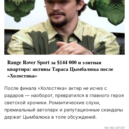
Range Rover Sport за $144 000 и элитная
квартира: активы Тараса Цымбалюка после
«Холостяка»
После финала «Холостяка» актер не исчез с
радаров — наоборот, превратился в главного героя
светской хроники. Романтические слухи,
премиальный автопарк и репутационные скандалы
держат Цымбалюка в топе обсуждений.
20:30 07.07