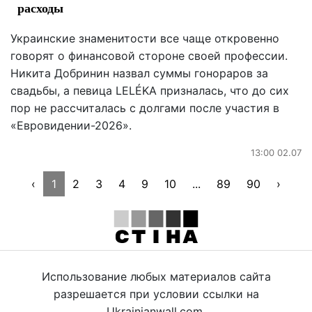
расходы
Украинские знаменитости все чаще откровенно
говорят о финансовой стороне своей профессии.
Никита Добринин назвал суммы гонораров за
свадьбы, а певица LELÉKA призналась, что до сих
пор не рассчиталась с долгами после участия в
«Евровидении-2026».
13:00 02.07
‹
1
2
3
4
9
10
...
89
90
›
Использование любых материалов сайта
разрешается при условии ссылки на
Ukrainianwall.com.