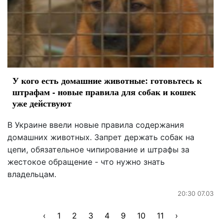
У кого есть домашние животные: готовьтесь к
штрафам - новые правила для собак и кошек
уже действуют
В Украине ввели новые правила содержания
домашних животных. Запрет держать собак на
цепи, обязательное чипирование и штрафы за
жестокое обращение - что нужно знать
владельцам.
20:30 07.03
‹
1
2
3
4
9
10
11
›